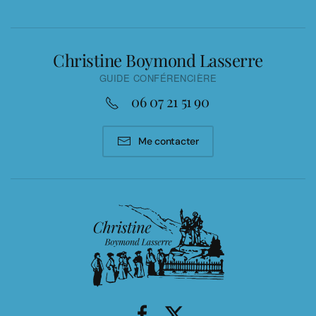
Christine Boymond Lasserre
GUIDE CONFÉRENCIÈRE
06 07 21 51 90
Me contacter