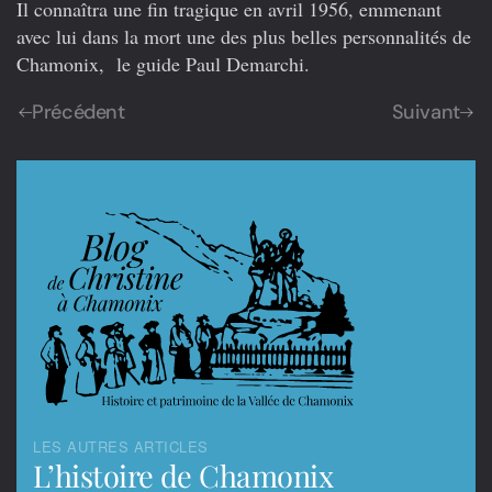
Il connaîtra une fin tragique en avril 1956, emmenant
avec lui dans la mort une des plus belles personnalités de
Chamonix, le guide Paul Demarchi.
Précédent
Suivant
LES AUTRES ARTICLES
L’histoire de Chamonix