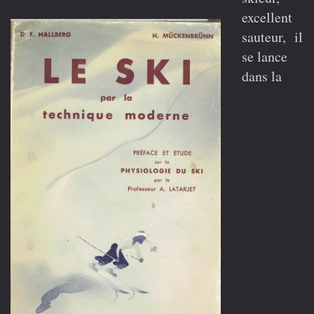
excellent
sauteur, il
se lance
dans la