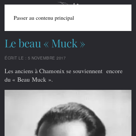
Passer au contenu principal
Le beau « Muck »
ÉCRIT LE : 5 NOVEMBRE 2017
Les anciens à Chamonix se souviennent encore
du « Beau Muck ».