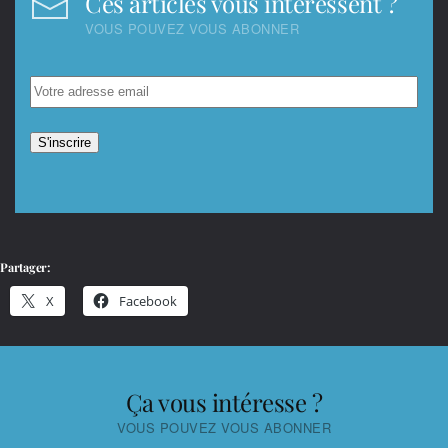
Ces articles vous intéressent ?
VOUS POUVEZ VOUS ABONNER
Partager:
X
Facebook
Ça vous intéresse ?
VOUS POUVEZ VOUS ABONNER