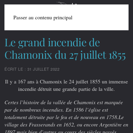
Passer au contenu principal
Le grand incendie de
Chamonix du 27 juillet 1855
ÉCRIT LE : 31 JUILLET 2022
Il y a 167 ans à Chamonix le 24 juillet 1855 un immense
incendie d
étruit une grande partie de la ville.
Certes l’histoire de la vallée de Chamonix est marquée
par de nombreux incendies. En 1586 l’église est
totalement détruite par le feu et de nouveau en 1758.Le
village des Frasserands en 1652, ou encore Argentière en
1897 mais bien d’autres au cours des siècles passés.