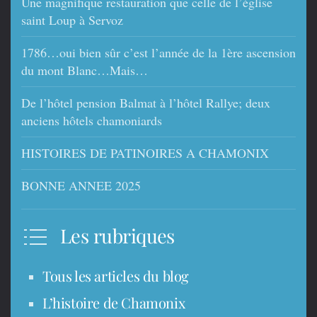
Une magnifique restauration que celle de l’église
saint Loup à Servoz
1786…oui bien sûr c’est l’année de la 1ère ascension
du mont Blanc…Mais…
De l’hôtel pension Balmat à l’hôtel Rallye; deux
anciens hôtels chamoniards
HISTOIRES DE PATINOIRES A CHAMONIX
BONNE ANNEE 2025
Les rubriques
Tous les articles du blog
L’histoire de Chamonix