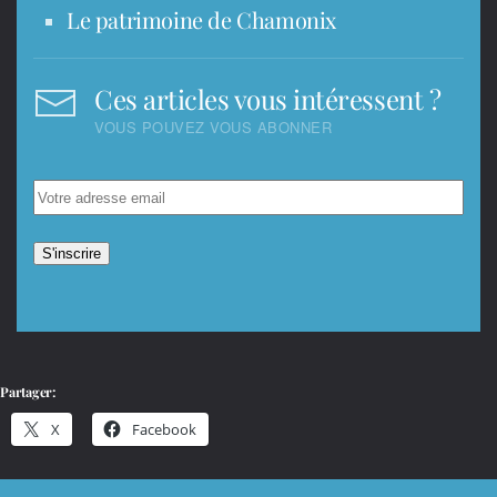
Le patrimoine de Chamonix
Ces articles vous intéressent ?
VOUS POUVEZ VOUS ABONNER
Partager:
X
Facebook