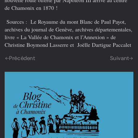
nouvelle route offerte par Napoléon III arrive au centre
de Chamonix en 1870 !
Sources
: Le Royaume du mont Blanc de Paul Payot,
archives du journal de Genève, archives départementales,
livre « La Vallée de Chamonix et l’Annexion » de
Christine Boymond Lasserre et Joëlle Dartigue Paccalet
Précédent
Suivant