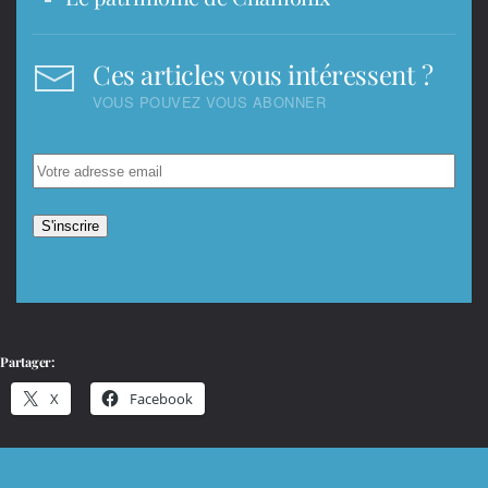
Ces articles vous intéressent ?
VOUS POUVEZ VOUS ABONNER
Partager:
X
Facebook