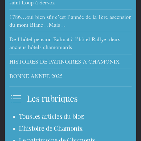
saint Loup à Servoz
1786…oui bien sûr c’est l’année de la 1ère ascension
du mont Blanc…Mais…
De l’hôtel pension Balmat à l’hôtel Rallye; deux
anciens hôtels chamoniards
HISTOIRES DE PATINOIRES A CHAMONIX
BONNE ANNEE 2025
Les rubriques
Tous les articles du blog
L’histoire de Chamonix
Le patrimoine de Chamonix