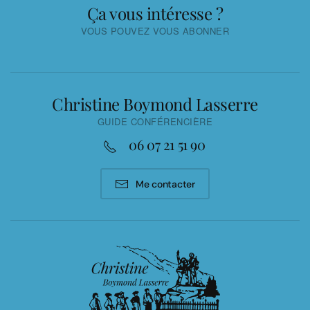
Ça vous intéresse ?
VOUS POUVEZ VOUS ABONNER
Christine Boymond Lasserre
GUIDE CONFÉRENCIÈRE
06 07 21 51 90
Me contacter