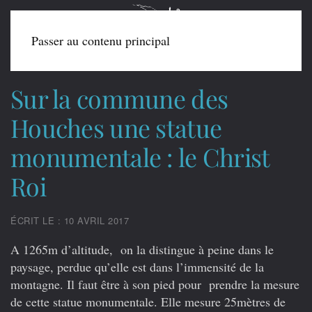
Passer au contenu principal
Sur la commune des
Houches une statue
monumentale : le Christ
Roi
ÉCRIT LE : 10 AVRIL 2017
A 1265m d’altitude, on la distingue à peine dans le
paysage, perdue qu’elle est dans l’immensité de la
montagne. Il faut être à son pied pour prendre la mesure
de cette statue monumentale. Elle mesure 25mètres de