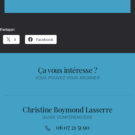
Partager:
X
Facebook
Ça vous intéresse ?
VOUS POUVEZ VOUS ABONNER
Christine Boymond Lasserre
GUIDE CONFÉRENCIÈRE
06 07 21 51 90