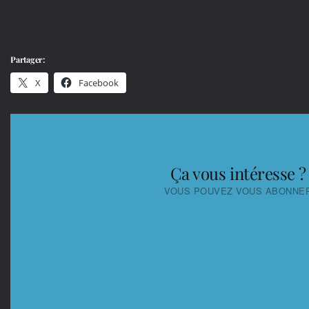
Partager:
X
Facebook
Ça vous intéresse ?
VOUS POUVEZ VOUS ABONNE