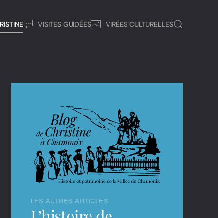
RISTINE
VISITES GUIDÉES
VIRÉES CULTURELLES
LES AUTRES ARTICLES
L’histoire de