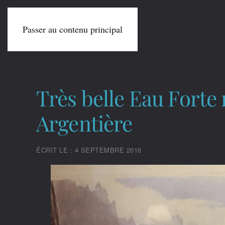
Passer au contenu principal
Très belle Eau Forte
Argentière
ÉCRIT LE : 4 SEPTEMBRE 2016