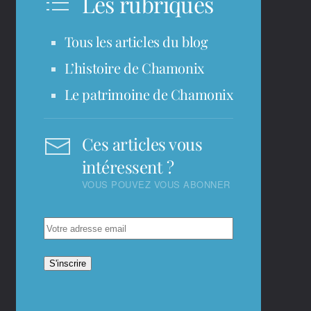
Les rubriques
Tous les articles du blog
L’histoire de Chamonix
Le patrimoine de Chamonix
Ces articles vous
intéressent ?
VOUS POUVEZ VOUS ABONNER