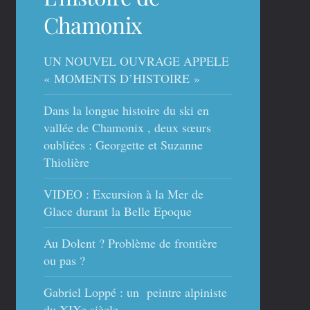
Chamonix
UN NOUVEL OUVRAGE APPELE
« MOMENTS D’HISTOIRE »
Dans la longue histoire du ski en
vallée de Chamonix , deux sœurs
oubliées : Georgette et Suzanne
Thiolière
VIDEO : Excursion à la Mer de
Glace durant la Belle Epoque
Au Dolent ? Problème de frontière
ou pas ?
Gabriel Loppé : un peintre alpiniste
du XIXe siècle