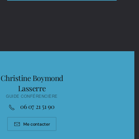
Christine Boymond
Lasserre
GUIDE CONFÉRENCIÈRE
06 07 21 51 90
Me contacter