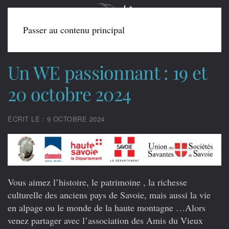
Passer au contenu principal
Un WE passionnant : 19 et
20 octobre 2024
ÉCRIT LE : 9 OCTOBRE 2024
Vous aimez l’histoire, le patrimoine , la richesse
culturelle des anciens pays de Savoie, mais aussi la vie
en alpage ou le monde de la haute montagne …Alors
venez partager avec l’association des Amis du Vieux