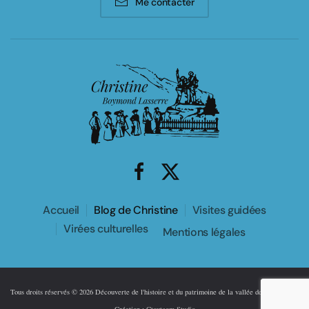
Me contacter
Accueil
Blog de Christine
Visites guidées
Virées culturelles
Mentions légales
Tous droits réservés ©
2026
Découverte de l'histoire et du patrimoine de la vallée de Chamonix -
Création :
Ctoutcom Studio