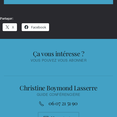
Partager:
X
Facebook
Ça vous intéresse ?
VOUS POUVEZ VOUS ABONNER
Christine Boymond Lasserre
GUIDE CONFÉRENCIÈRE
06 07 21 51 90