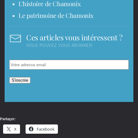
L’histoire de Chamonix
Le patrimoine de Chamonix
Ces articles vous intéressent ?
VOUS POUVEZ VOUS ABONNER
Partager:
X
Facebook