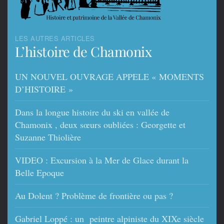
LES AUTRES ARTICLES
L’histoire de Chamonix
UN NOUVEL OUVRAGE APPELE « MOMENTS
D’HISTOIRE »
Dans la longue histoire du ski en vallée de
Chamonix , deux sœurs oubliées : Georgette et
Suzanne Thiolière
VIDEO : Excursion à la Mer de Glace durant la
Belle Epoque
Au Dolent ? Problème de frontière ou pas ?
Gabriel Loppé : un peintre alpiniste du XIXe siècle