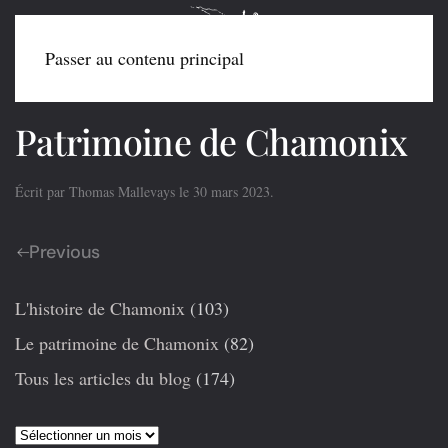
Passer au contenu principal
Patrimoine de Chamonix
Écrit par
Thomas Mallevays
le
30 mars 2023
.
Previous
L'histoire de Chamonix
(103)
Le patrimoine de Chamonix
(82)
Tous les articles du blog
(174)
Articles