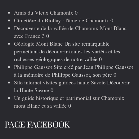
précédents
Amis du Vieux Chamonix
0
Cimetière du Biollay : l'âme de Chamonix
0
Découverte de la vallée de Chamonix Mont Blanc
avec France 3
0
Géologie Mont Blanc
Un site remarquable
permettant de découvrir toutes les variéts et les
richesses géologiques de notre vallée 0
Philippe Gaussot
Site créé par Jean Philippe Gaussot
à la mémoire de Philippe Gaussot, son père 0
Site internet visites guidees haute Savoie
Découvrir
la Haute Savoie 0
Un guide historique et patrimonial sur Chamonix
mont Blanc et sa vallée
0
PAGE FACEBOOK