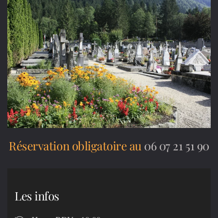
Réservation obligatoire au
06 07 21 51 90
Les infos