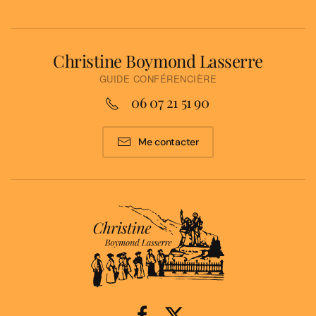
Christine Boymond Lasserre
GUIDE CONFÉRENCIÈRE
06 07 21 51 90
Me contacter