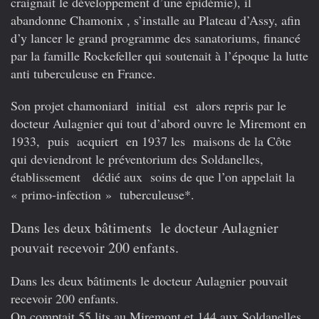
craignait le développement d’une épidémie), il
abandonne Chamonix , s’installe au Plateau d’Assy, afin
d’y lancer le grand programme des sanatoriums, financé
par la famille Rockefeller qui soutenait à l’époque la lutte
anti tuberculeuse en France.
Son projet chamoniard initial est alors repris par le
docteur Aulagnier qui tout d’abord ouvre le Miremont en
1933, puis acquiert en 1937 les maisons de la Côte
qui deviendront le préventorium des Soldanelles,
établissement dédié aux soins de que l’on appelait la
« primo-infection » tuberculeuse*.
Dans les deux bâtiments le docteur Aulagnier
pouvait recevoir 200 enfants.
Dans les deux bâtiments le docteur Aulagnier pouvait
recevoir 200 enfants.
On comptait 55 lits au Miremont et 144 aux Soldanelles.