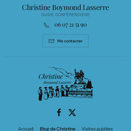
Christine Boymond Lasserre
GUIDE CONFÉRENCIÈRE
06 07 21 51 90
Me contacter
Accueil
Blog de Christine
Visites guidées