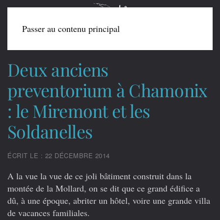
Passer au contenu principal
Deux anciens
preventorium à Chamonix
: le Miremont et les
Soldanelles
ÉCRIT LE : 22 DÉCEMBRE 2014
A la vue la vue de ce joli bâtiment construit dans la
montée de la Mollard, on se dit que ce grand édifice a
dû, à une époque, abriter un hôtel, voire une grande villa
de vacances familiales.