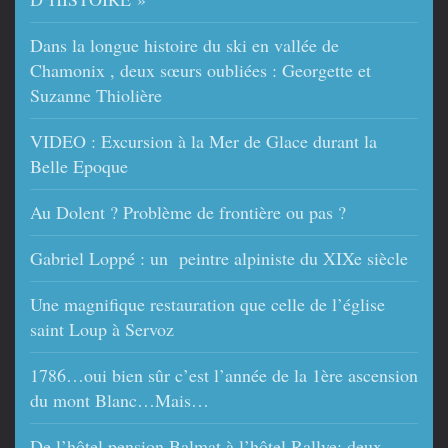
Dans la longue histoire du ski en vallée de
Chamonix , deux sœurs oubliées : Georgette et
Suzanne Thiolière
VIDEO : Excursion à la Mer de Glace durant la
Belle Epoque
Au Dolent ? Problème de frontière ou pas ?
Gabriel Loppé : un peintre alpiniste du XIXe siècle
Une magnifique restauration que celle de l’église
saint Loup à Servoz
1786…oui bien sûr c’est l’année de la 1ère ascension
du mont Blanc…Mais…
De l’hôtel pension Balmat à l’hôtel Rallye; deux