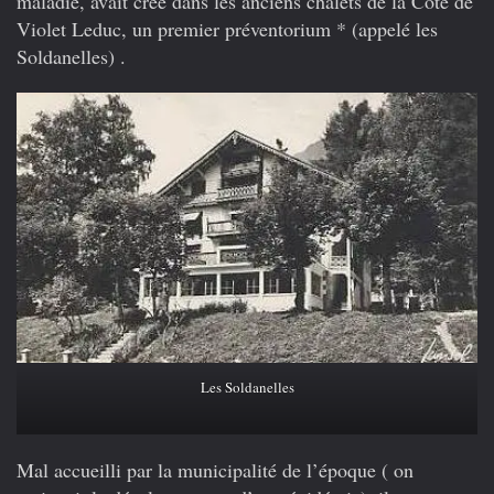
maladie, avait créé dans les anciens chalets de la Côte de
Violet Leduc, un premier préventorium * (appelé les
Soldanelles) .
Les Soldanelles
Mal accueilli par la municipalité de l’époque ( on