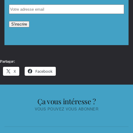
Partager:
X
Facebook
Ça vous intéresse ?
VOUS POUVEZ VOUS ABONNER