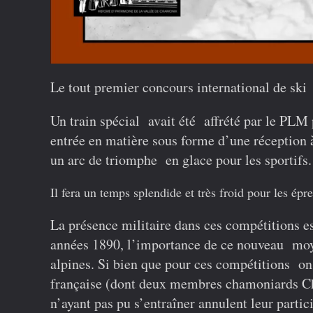
Le tout premier concours international de sk
Un train spécial avait été affrété par le PLM
entrée en matière sous forme d’une réception à
un arc de triomphe en glace pour les sportifs.
Il fera un temps splendide et très froid pour les é
La présence militaire dans ces compétitions es
années 1890, l’importance de ce nouveau moy
alpines. Si bien que pour ces compétitions on
française (dont deux membres chamoniards Cha
n’ayant pas pu s’entraîner annulent leur partici