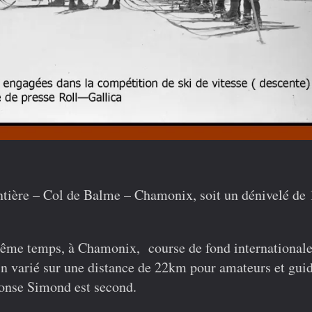
tière – Col de Balme – Chamonix, soit un dénivelé d
ême temps, à Chamonix,
course de fond international
in varié sur une distance de 22km pour amateurs et guid
onse Simond est second.