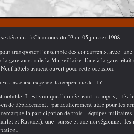
i se déroule à Chamonix du 03 au 05 janvier 1908.
 pour transporter l’ensemble des concurrents, avec une 
 la gare au son de la Marseillaise. Face à la gare était
 Neuf hôtels avaient ouvert pour cette occasion.
preuves avec une moyenne de température de -15°.
t notable. Il est vrai que l’armée avait compris, dès l
en de déplacement, particulièrement utile pour les ar
 remarque la participation de trois équipes militaires
rlet et Ravanel), une suisse et une norvégienne, les i
pation..