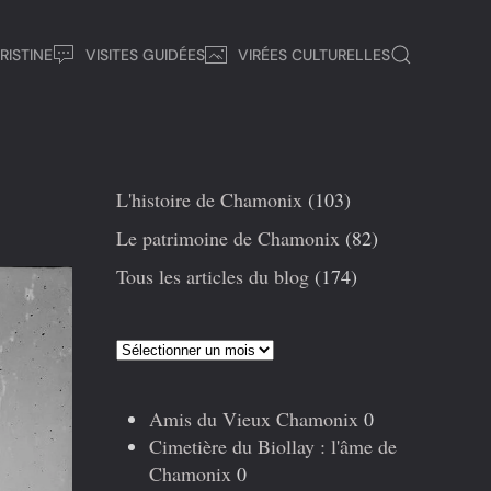
RISTINE
VISITES GUIDÉES
VIRÉES CULTURELLES
L'histoire de Chamonix
(103)
Le patrimoine de Chamonix
(82)
Tous les articles du blog
(174)
Articles
précédents
Amis du Vieux Chamonix
0
Cimetière du Biollay : l'âme de
Chamonix
0