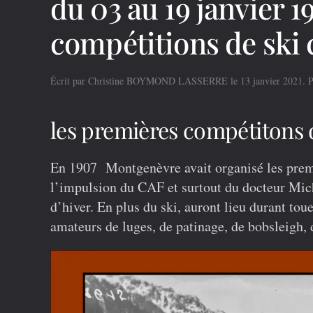
du 03 au 19 janvier 
compétitions de ski
Écrit par
Christine BOYMOND LASSERRE
le
13 janvier 2021
. 
les premières compétitons 
En 1907 Montgenèvre avait organisé les premi
l’impulsion du CAF et surtout du docteur Mich
d’hiver. En plus du ski, auront lieu durant to
amateurs de luges, de patinage, de bobsleigh, d