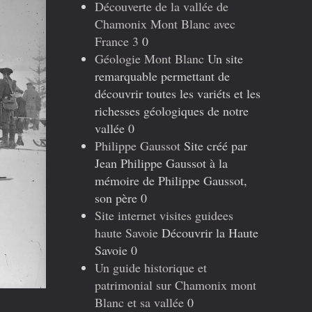
Découverte de la vallée de
Chamonix Mont Blanc avec
France 3
0
Géologie Mont Blanc
Un site
remarquable permettant de
découvrir toutes les variéts et les
richesses géologiques de notre
vallée 0
Philippe Gaussot
Site créé par
Jean Philippe Gaussot à la
mémoire de Philippe Gaussot,
son père 0
Site internet visites guidees
haute Savoie
Découvrir la Haute
Savoie 0
Un guide historique et
patrimonial sur Chamonix mont
Blanc et sa vallée
0