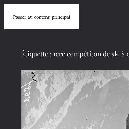
Passer au contenu principal
Étiquette :
1ere compétiton de ski à