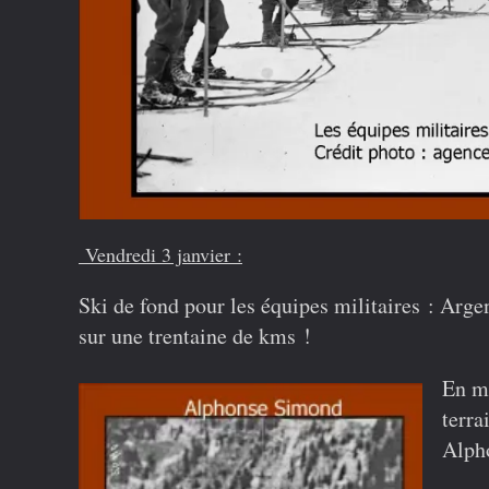
Vendredi 3 janvier :
Ski de fond
pour les équipes militaires
: Argen
sur une trentaine de kms !
En m
terra
Alph