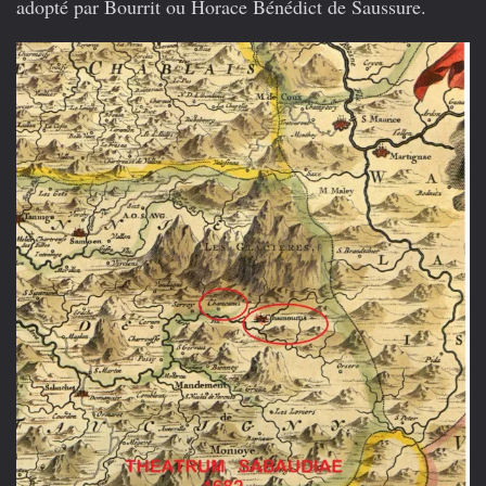
adopté par Bourrit ou Horace Bénédict de Saussure.