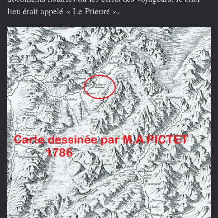
lieu était appelé « Le Prieuré ».