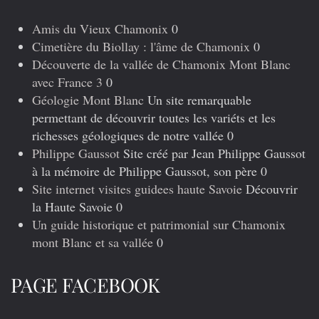
précédents
Amis du Vieux Chamonix
0
Cimetière du Biollay : l'âme de Chamonix
0
Découverte de la vallée de Chamonix Mont Blanc
avec France 3
0
Géologie Mont Blanc
Un site remarquable
permettant de découvrir toutes les variéts et les
richesses géologiques de notre vallée 0
Philippe Gaussot
Site créé par Jean Philippe Gaussot
à la mémoire de Philippe Gaussot, son père 0
Site internet visites guidees haute Savoie
Découvrir
la Haute Savoie 0
Un guide historique et patrimonial sur Chamonix
mont Blanc et sa vallée
0
PAGE FACEBOOK