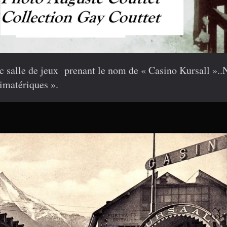
ec salle de jeux prenant le nom de « Casino Kursall ».
limatériques ».