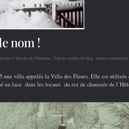
de nom !
lié dans
L'histoire de Chamonix
,
Tous les articles du blog
.
Aucun commentaire
,
5 une villa appelée la Villa des Fleurs. Elle est utilis
ué en face dans les locaux du rez de chaussée de l’Hôt
!