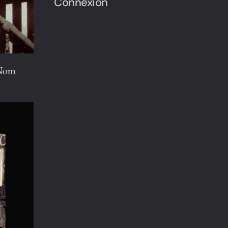
Connexion
.Nom