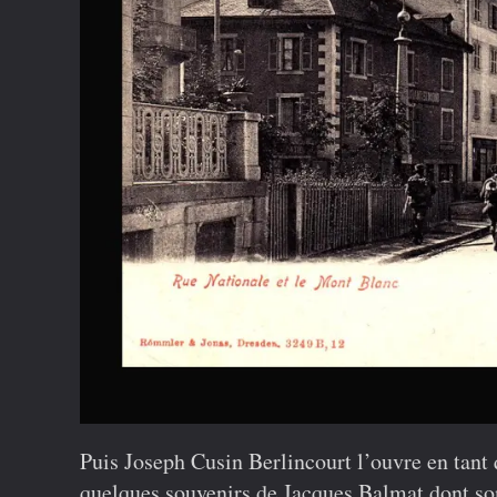
Puis Joseph Cusin Berlincourt l’ouvre en tan
quelques souvenirs de Jacques Balmat dont son 