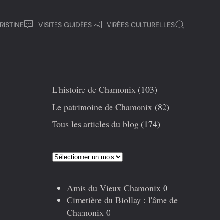
RISTINE
VISITES GUIDÉES
VIRÉES CULTURELLES
L'histoire de Chamonix
(103)
Le patrimoine de Chamonix
(82)
Tous les articles du blog
(174)
Articles
précédents
Amis du Vieux Chamonix
0
Cimetière du Biollay : l'âme de
Chamonix
0