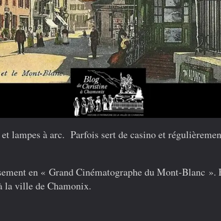
té et lampes à arc. Parfois sert de casino et régulièreme
ssement en « Grand Cinématographe du Mont-Blanc ». 
à la ville de Chamonix.