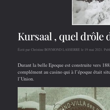
Kursaal , quel drôle 
Écrit par
Christine BOYMOND LASSERRE
le
19 mai 2021
. Pub
Durant la belle Epoque est construite vers 188
complément au casino qui à l’époque était sit
l’Union.