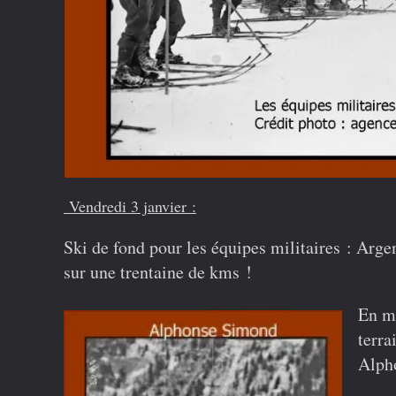
Vendredi 3 janvier :
Ski de fond
pour les équipes militaires
: Argen
sur une trentaine de kms !
En m
terra
Alph