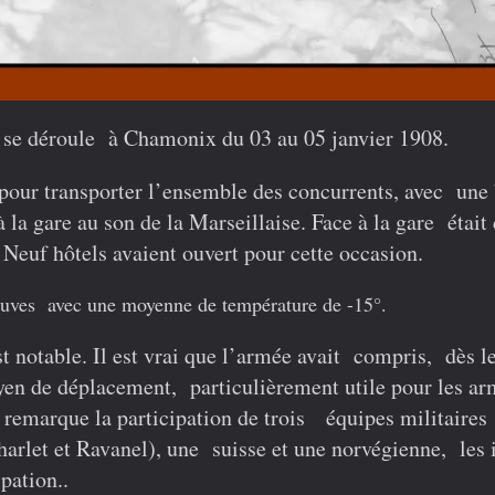
i se déroule à Chamonix du 03 au 05 janvier 1908.
 pour transporter l’ensemble des concurrents, avec une 
 la gare au son de la Marseillaise. Face à la gare était
 Neuf hôtels avaient ouvert pour cette occasion.
preuves avec une moyenne de température de -15°.
t notable. Il est vrai que l’armée avait compris, dès l
en de déplacement, particulièrement utile pour les ar
 remarque la participation de trois équipes militaires
rlet et Ravanel), une suisse et une norvégienne, les i
pation..