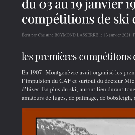
du 03 au 19 janvier 
compétitions de ski
Écrit par
Christine BOYMOND LASSERRE
le
13 janvier 2021
. 
les premières compétitons 
En 1907 Montgenèvre avait organisé les premi
l’impulsion du CAF et surtout du docteur Mich
d’hiver. En plus du ski, auront lieu durant to
amateurs de luges, de patinage, de bobsleigh, d