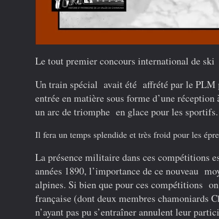
Le tout premier concours international de sk
Un train spécial avait été affrété par le PLM
entrée en matière sous forme d’une réception à
un arc de triomphe en glace pour les sportifs.
Il fera un temps splendide et très froid pour les é
La présence militaire dans ces compétitions es
années 1890, l’importance de ce nouveau moy
alpines. Si bien que pour ces compétitions on
française (dont deux membres chamoniards Cha
n’ayant pas pu s’entraîner annulent leur partici