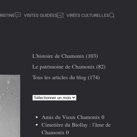
RISTINE
VISITES GUIDÉES
VIRÉES CULTURELLES
L'histoire de Chamonix
(103)
Le patrimoine de Chamonix
(82)
Tous les articles du blog
(174)
Articles
précédents
Amis du Vieux Chamonix
0
Cimetière du Biollay : l'âme de
Chamonix
0