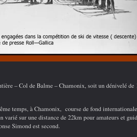
tière – Col de Balme – Chamonix, soit un dénivelé d
ême temps, à Chamonix,
course de fond international
in varié sur une distance de 22km pour amateurs et guid
onse Simond est second.