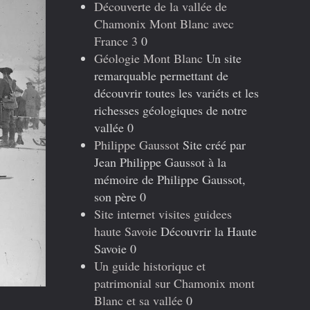
Découverte de la vallée de
Chamonix Mont Blanc avec
France 3
0
Géologie Mont Blanc
Un site
remarquable permettant de
découvrir toutes les variéts et les
richesses géologiques de notre
vallée 0
Philippe Gaussot
Site créé par
Jean Philippe Gaussot à la
mémoire de Philippe Gaussot,
son père 0
Site internet visites guidees
haute Savoie
Découvrir la Haute
Savoie 0
Un guide historique et
patrimonial sur Chamonix mont
Blanc et sa vallée
0