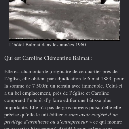
L’hôtel Balmat dans les années 1960
Qui est Caroline Clémentine Balmat :
Elle est chamoniarde ,originaire de ce quartier près de
l’église, elle obtient par adjudication le 6 mai 1883, pour
la somme de 7 500fr, un terrain avec immeuble. Celui-ci
a un bel emplacement, près de l’église et Caroline
comprend l’intérêt d’y faire édifier une bâtisse plus
importante. Elle n’a pas de gros moyens puisqu’elle elle
précise qu’elle le fait édifier «
sans avoir conféré d’un
privilège d’architecte ou d’entrepreneur
» ce qui montre
un caractère bien trempé, décidé à tout, même pour