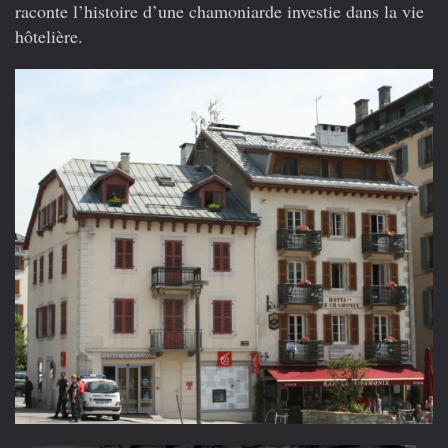
chamoniards
raconte l’histoire d’une chamoniarde investie dans la vie
hôtelière.