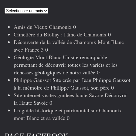
Articles
précédents
Amis du Vieux Chamonix
0
Cimetière du Biollay : l'âme de Chamonix
0
Découverte de la vallée de Chamonix Mont Blanc
avec France 3
0
Géologie Mont Blanc
Un site remarquable
permettant de découvrir toutes les variéts et les
richesses géologiques de notre vallée 0
Philippe Gaussot
Site créé par Jean Philippe Gaussot
à la mémoire de Philippe Gaussot, son père 0
Site internet visites guidees haute Savoie
Découvrir
la Haute Savoie 0
Un guide historique et patrimonial sur Chamonix
mont Blanc et sa vallée
0