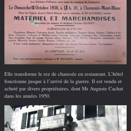
Elle transforme le rez de chaussée en restaurant. L’hôtel
fonctionne jusque à l’arrivé de la guerre. Il est vendu et
acheté par divers propriétaires, dont Mr Auguste Cachat
dans les années 1950.