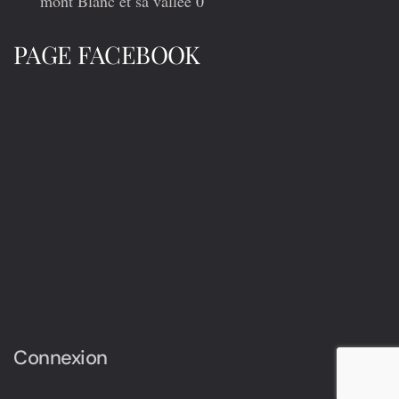
mont Blanc et sa vallée
0
PAGE FACEBOOK
Connexion