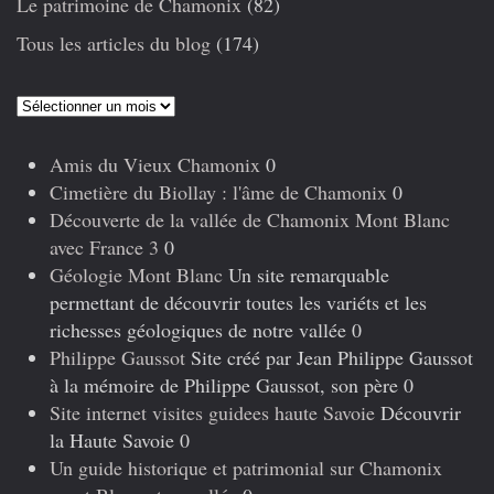
Le patrimoine de Chamonix
(82)
Tous les articles du blog
(174)
Articles
précédents
Amis du Vieux Chamonix
0
Cimetière du Biollay : l'âme de Chamonix
0
Découverte de la vallée de Chamonix Mont Blanc
avec France 3
0
Géologie Mont Blanc
Un site remarquable
permettant de découvrir toutes les variéts et les
richesses géologiques de notre vallée 0
Philippe Gaussot
Site créé par Jean Philippe Gaussot
à la mémoire de Philippe Gaussot, son père 0
Site internet visites guidees haute Savoie
Découvrir
la Haute Savoie 0
Un guide historique et patrimonial sur Chamonix