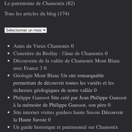
Le patrimoine de Chamonix
(82)
Tous les articles du blog
(174)
Articles
précédents
Amis du Vieux Chamonix
0
Cimetière du Biollay : l'âme de Chamonix
0
Découverte de la vallée de Chamonix Mont Blanc
avec France 3
0
Géologie Mont Blanc
Un site remarquable
permettant de découvrir toutes les variéts et les
richesses géologiques de notre vallée 0
Philippe Gaussot
Site créé par Jean Philippe Gaussot
à la mémoire de Philippe Gaussot, son père 0
Site internet visites guidees haute Savoie
Découvrir
la Haute Savoie 0
Un guide historique et patrimonial sur Chamonix