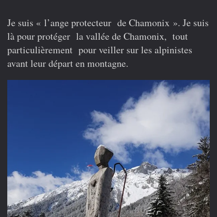
L’
Ange
protecteur
Je suis « l’ange protecteur de Chamonix ». Je suis
là pour protéger la vallée de Chamonix, tout
particulièrement pour veiller sur les alpinistes
avant leur départ en montagne.