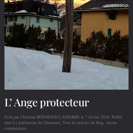
L’ Ange protecteur
Écrit par
Christine BOYMOND LASSERRE
le
7 février 2018
. Publié
dans
Le patrimoine de Chamonix
,
Tous les articles du blog
.
Aucun
sur
commentaire