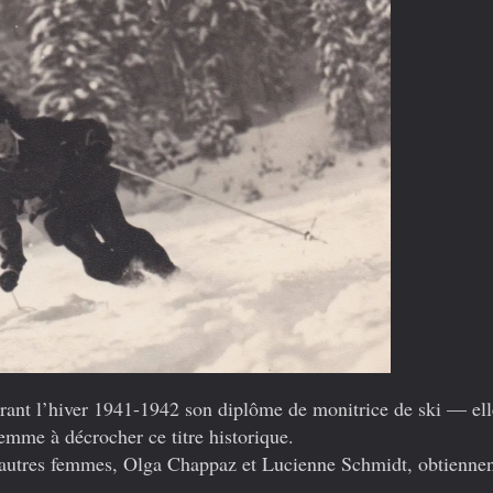
rant l’hiver 1941-1942 son diplôme de monitrice de ski — elle
emme à décrocher ce titre historique.
ux autres femmes, Olga Chappaz et Lucienne Schmidt, obtiennen