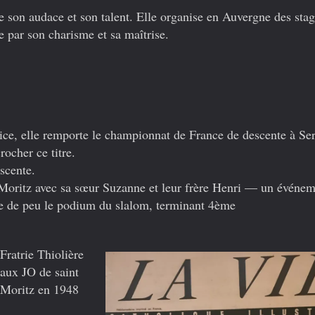
ue son audace et son talent. Elle organise en Auvergne des sta
e par son charisme et sa maîtrise.
trice, elle remporte le championnat de France de descente à Se
ocher ce titre.
scente.
-Moritz avec sa sœur Suzanne et leur frère Henri — un événe
ue de peu le podium du slalom, terminant 4ème
Fratrie Thiolière
aux JO de saint
Moritz en 1948