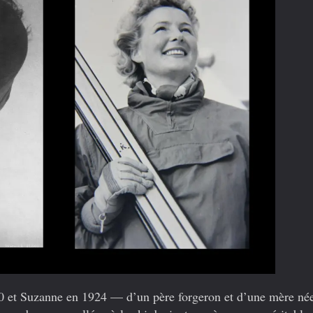
 et Suzanne en 1924 — d’un père forgeron et d’une mère né