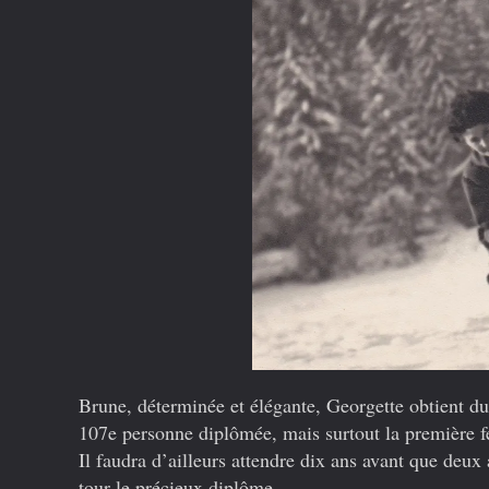
Brune, déterminée et élégante, Georgette obtient du
107e personne diplômée, mais surtout la première f
Il faudra d’ailleurs attendre dix ans avant que de
tour le précieux diplôme.