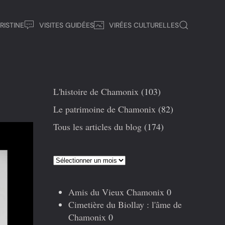
RISTINE
VISITES GUIDÉES
VIRÉES CULTURELLES
L'histoire de Chamonix
(103)
Le patrimoine de Chamonix
(82)
Tous les articles du blog
(174)
Articles
précédents
Amis du Vieux Chamonix
0
Cimetière du Biollay : l'âme de
Chamonix
0