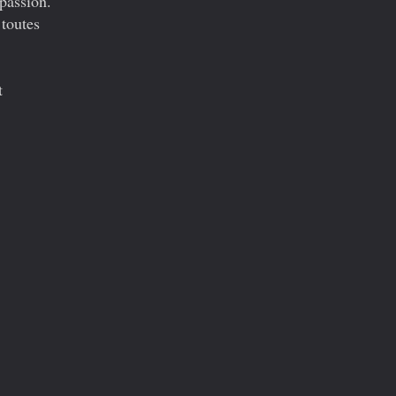
passion.
 toutes
t