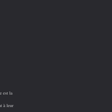
 est la
t à leur