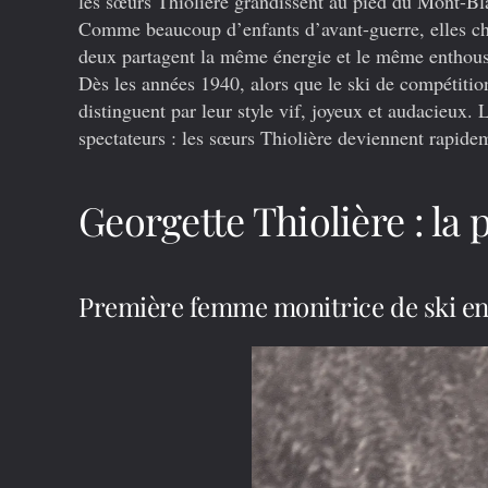
les sœurs Thiolière grandissent au pied du Mont-Bla
Comme beaucoup d’enfants d’avant-guerre, elles chau
deux partagent la même énergie et le même enthou
Dès les années 1940, alors que le ski de compétitio
distinguent par leur style vif, joyeux et audacieux
spectateurs : les sœurs Thiolière deviennent rapide
Georgette Thiolière : la 
Première femme monitrice de ski e