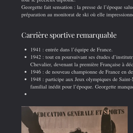
Georgette fait sensation : la presse de l’époque sal
préparation au monitorat de ski où elle impressionn
Carrière sportive remarquable
1941
: entrée dans l’équipe de France.
1942
: tout en poursuivant ses études d’institu
Chevalier, devenant la première Française à décr
1946
: de nouveau championne de France en de
1948
: participe aux Jeux olympiques de Saint
familial inédit pour l’époque. Georgette manq