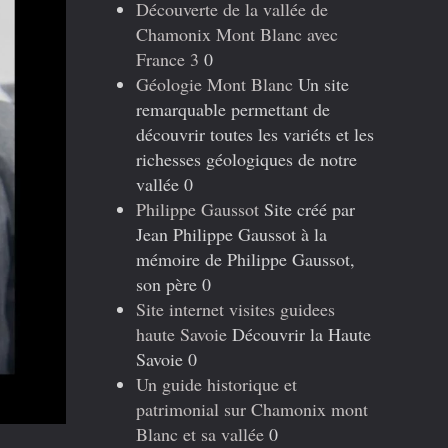
Découverte de la vallée de
Chamonix Mont Blanc avec
France 3
0
Géologie Mont Blanc
Un site
remarquable permettant de
découvrir toutes les variéts et les
richesses géologiques de notre
vallée 0
Philippe Gaussot
Site créé par
Jean Philippe Gaussot à la
mémoire de Philippe Gaussot,
son père 0
Site internet visites guidees
haute Savoie
Découvrir la Haute
Savoie 0
Un guide historique et
patrimonial sur Chamonix mont
Blanc et sa vallée
0