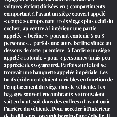
voitures étaient divisées en 3 compartiments
comportant à l’avant un siège couvert appelé
« coupé » comprenant trois sièges plus celui du
cocher, au centre à l’intérieur une partie
appelée « berline » pouvant contenir 6 ou 8
personnes, , parfois une autre berline située au
dessous de cette première, à l’arrière un siège
appelé « rotonde » pour 3 personnes (mais peu
apprécié des voyageurs). Parfois sur le toit se
trouvait une banquette appelée impériale.
Les
tarifs évidement étaient variables en fonction de
l’emplacement du siège dans le véhicule.
Les
bagages souvent encombrants se trouvaient
soit en haut, soit dans des coffres à l’avant ou à
l’arrière du véhicule.
Pour accéder à l’intérieur
de la diligence on avait besoin d’une échelle. Il