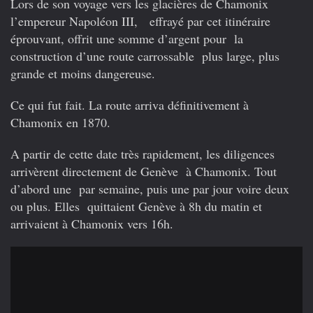
Lors de son voyage vers les glacières de Chamonix
l’empereur Napoléon III, effrayé par cet itinéraire
éprouvant, offrit une somme d’argent pour la
construction d’une route carrossable plus large, plus
grande et moins dangereuse.
Ce qui fut fait. La route arriva définitivement à
Chamonix en 1870.
A partir de cette date très rapidement, les diligences
arrivèrent directement de Genève à Chamonix. Tout
d’abord une par semaine, puis une par jour voire deux
ou plus. Elles quittaient Genève à 8h du matin et
arrivaient à Chamonix vers 16h.