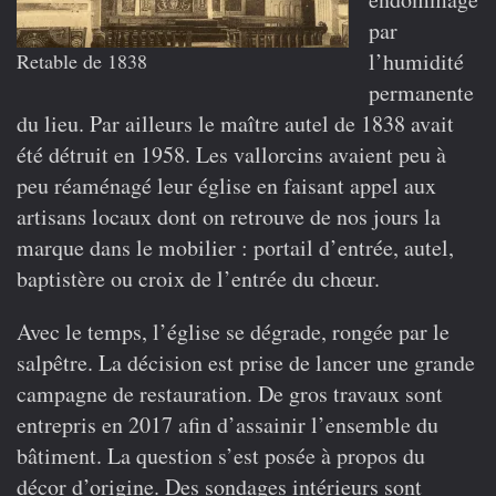
par
l’humidité
Retable de 1838
permanente
du lieu. Par ailleurs le maître autel de 1838 avait
été détruit en 1958. Les vallorcins avaient peu à
peu réaménagé leur église en faisant appel aux
artisans locaux dont on retrouve de nos jours la
marque dans le mobilier : portail d’entrée, autel,
baptistère ou croix de l’entrée du chœur.
Avec le temps, l’église se dégrade, rongée par le
salpêtre. La décision est prise de lancer une grande
campagne de restauration. De gros travaux sont
entrepris en 2017 afin d’assainir l’ensemble du
bâtiment. La question s’est posée à propos du
décor d’origine. Des sondages intérieurs sont