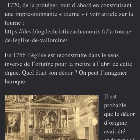
1720, de la protéger, tout d’abord en construisant
une impressionnante « tourne » ( voir article sur la
tourne :
https://dev.blogdechristineachamonix.fr/la-tourne-
de-leglise-de-vallorcine/ ,
En 1756 l’église est reconstruite dans le sens
inverse de l’origine pour la mettre à l’abri de cette
digue. Quel était son décor ? On peut l’imaginer
baroque.
Il est
probable
que le décor
d’origine
avait été
endommagé