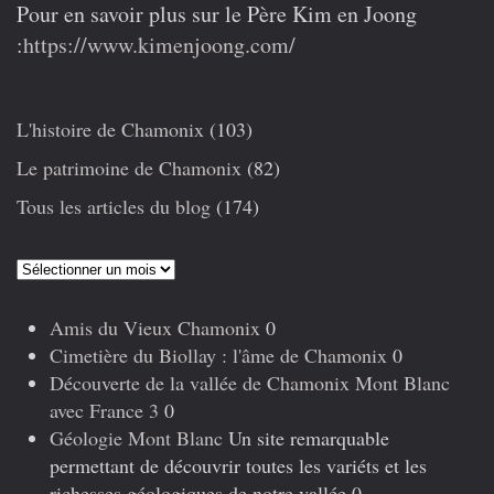
Pour en savoir plus sur le Père Kim en Joong
:
https://www.kimenjoong.com/
L'histoire de Chamonix
(103)
Le patrimoine de Chamonix
(82)
Tous les articles du blog
(174)
Articles
précédents
Amis du Vieux Chamonix
0
Cimetière du Biollay : l'âme de Chamonix
0
Découverte de la vallée de Chamonix Mont Blanc
avec France 3
0
Géologie Mont Blanc
Un site remarquable
permettant de découvrir toutes les variéts et les
richesses géologiques de notre vallée 0