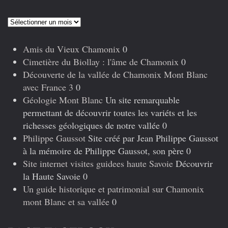
Articles
précédents
Amis du Vieux Chamonix
0
Cimetière du Biollay : l'âme de Chamonix
0
Découverte de la vallée de Chamonix Mont Blanc
avec France 3
0
Géologie Mont Blanc
Un site remarquable
permettant de découvrir toutes les variéts et les
richesses géologiques de notre vallée 0
Philippe Gaussot
Site créé par Jean Philippe Gaussot
à la mémoire de Philippe Gaussot, son père 0
Site internet visites guidees haute Savoie
Découvrir
la Haute Savoie 0
Un guide historique et patrimonial sur Chamonix
mont Blanc et sa vallée
0