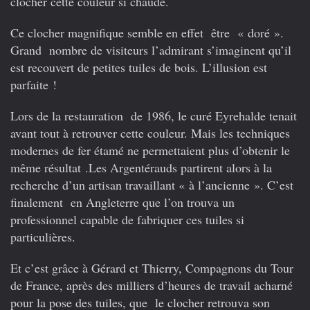
clocher cette couleur si chaude.
Ce clocher magnifique semble en effet être « doré ».
Grand nombre de visiteurs l’admirant s’imaginent qu’il
est recouvert de petites tuiles de bois. L’illusion est
parfaite !
Lors de la restauration de 1986, le curé Eyrehalde tenait
avant tout à retrouver cette couleur. Mais les techniques
modernes de fer étamé ne permettaient plus d’obtenir le
même résultat .Les Argentérauds partirent alors à la
recherche d’un artisan travaillant « à l’ancienne ». C’est
finalement en Angleterre que l’on trouva un
professionnel capable de fabriquer ces tuiles si
particulières.
Et c’est grâce à Gérard et Thierry, Compagnons du Tour
de France, après des milliers d’heures de travail acharné
pour la pose des tuiles, que le clocher retrouva son