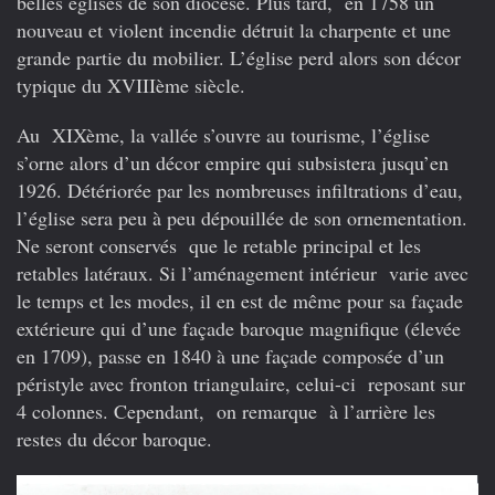
belles églises de son diocèse. Plus tard, en 1758 un
nouveau et violent incendie détruit la charpente et une
grande partie du mobilier. L’église perd alors son décor
typique du XVIIIème siècle.
Au XIXème, la vallée s’ouvre au tourisme, l’église
s’orne alors d’un décor empire qui subsistera jusqu’en
1926. Détériorée par les nombreuses infiltrations d’eau,
l’église sera peu à peu dépouillée de son ornementation.
Ne seront conservés que le retable principal et les
retables latéraux. Si l’aménagement intérieur varie avec
le temps et les modes, il en est de même pour sa façade
extérieure qui d’une façade baroque magnifique (élevée
en 1709), passe en 1840 à une façade composée d’un
péristyle avec fronton triangulaire, celui-ci reposant sur
4 colonnes. Cependant, on remarque à l’arrière les
restes du décor baroque.