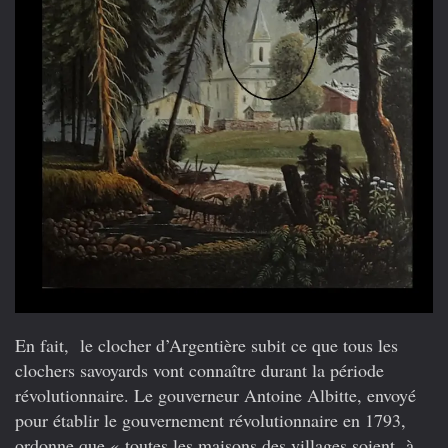
En fait, le clocher d’Argentière subit ce que tous les
clochers savoyards vont connaître durant la période
révolutionnaire. Le gouverneur Antoine Albitte, envoyé
pour établir le gouvernement révolutionnaire en 1793,
ordonne que « toutes les maisons des villages soient à