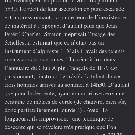
Ils bivouaquent au pied de la voie. Ils partent à
5h30. Le récit de leur ascension en pure escalade
est impressionnant, compte tenu de l’inexistence
de matériel à l’époque, d’autant plus que Jean
Estéril Charlet Straton méprisait l’usage des
échelles, il estimait que ce n’était pas un
instrument d’alpiniste ! Mais il avait des talents
rochassiers hors normes ! Le récit à lire dans
l’annuaire du Club Alpin Français de 1879 est
passionnant, instructif et révèle le talent de ces
trois hommes arrivés au sommet à 14h30. D’autant
que pour la descente, ayant emporté avec eux une
centaine de mètres de corde (de chanvre, bien sûr,
donc particulièrement lourde !) . Avec 13
longueurs, ils improvisent une technique de
descente qui se révélera très pratique que l’on