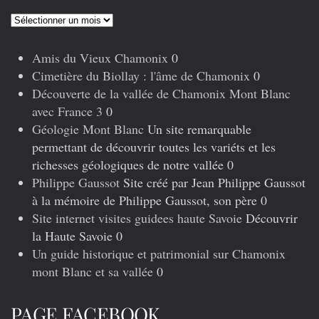
Articles
précédents
Amis du Vieux Chamonix
0
Cimetière du Biollay : l'âme de Chamonix
0
Découverte de la vallée de Chamonix Mont Blanc
avec France 3
0
Géologie Mont Blanc
Un site remarquable
permettant de découvrir toutes les variéts et les
richesses géologiques de notre vallée 0
Philippe Gaussot
Site créé par Jean Philippe Gaussot
à la mémoire de Philippe Gaussot, son père 0
Site internet visites guidees haute Savoie
Découvrir
la Haute Savoie 0
Un guide historique et patrimonial sur Chamonix
mont Blanc et sa vallée
0
PAGE FACEBOOK