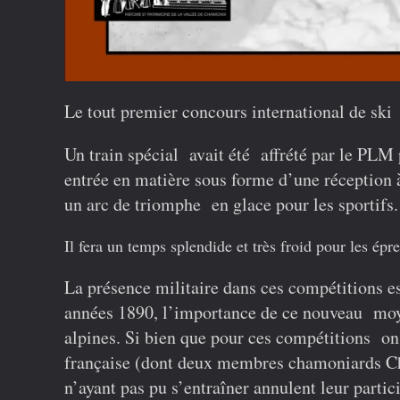
Le tout premier concours international de sk
Un train spécial avait été affrété par le PLM
entrée en matière sous forme d’une réception à
un arc de triomphe en glace pour les sportifs.
Il fera un temps splendide et très froid pour les é
La présence militaire dans ces compétitions es
années 1890, l’importance de ce nouveau moy
alpines. Si bien que pour ces compétitions on
française (dont deux membres chamoniards Cha
n’ayant pas pu s’entraîner annulent leur partici