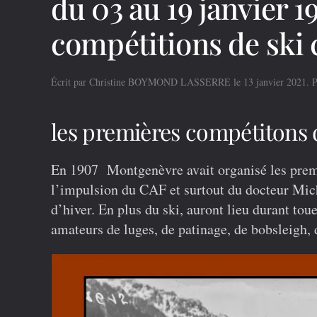
du 03 au 19 janvier 
compétitions de ski
Écrit par
Christine BOYMOND LASSERRE
le
13 janvier 2021
. 
les premières compétitons 
En 1907 Montgenèvre avait organisé les premi
l’impulsion du CAF et surtout du docteur Mich
d’hiver. En plus du ski, auront lieu durant to
amateurs de luges, de patinage, de bobsleigh, d