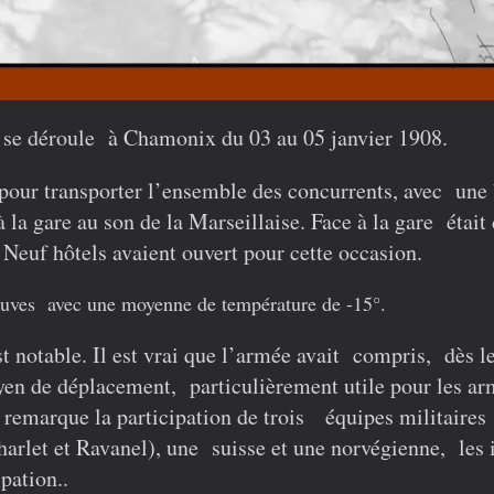
i se déroule à Chamonix du 03 au 05 janvier 1908.
 pour transporter l’ensemble des concurrents, avec une 
 la gare au son de la Marseillaise. Face à la gare était
 Neuf hôtels avaient ouvert pour cette occasion.
preuves avec une moyenne de température de -15°.
t notable. Il est vrai que l’armée avait compris, dès l
en de déplacement, particulièrement utile pour les ar
 remarque la participation de trois équipes militaires
rlet et Ravanel), une suisse et une norvégienne, les i
pation..