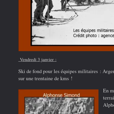
Vendredi 3 janvier :
Ski de fond
pour les équipes militaires
: Argen
sur une trentaine de kms !
En m
terra
Alph