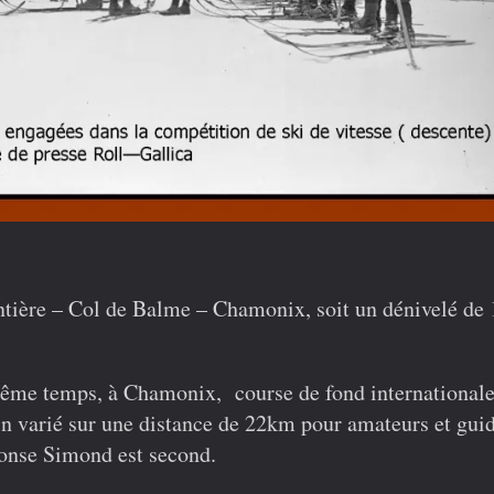
tière – Col de Balme – Chamonix, soit un dénivelé d
ême temps, à Chamonix,
course de fond international
in varié sur une distance de 22km pour amateurs et guid
onse Simond est second.