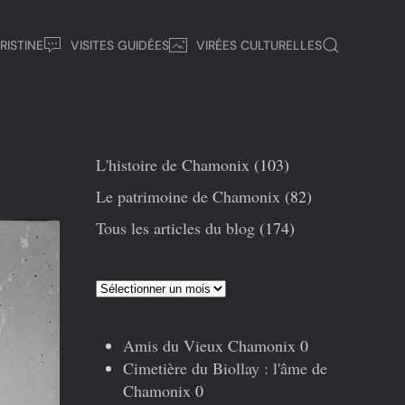
RISTINE
VISITES GUIDÉES
VIRÉES CULTURELLES
L'histoire de Chamonix
(103)
Le patrimoine de Chamonix
(82)
Tous les articles du blog
(174)
Articles
précédents
Amis du Vieux Chamonix
0
Cimetière du Biollay : l'âme de
Chamonix
0