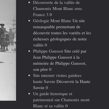
Découverte de la vallée de
Chamonix Mont Blanc avec
France 3
0
Géologie Mont Blanc
Un site
remarquable permettant de
découvrir toutes les variéts et les
richesses géologiques de notre
vallée 0
Philippe Gaussot
Site créé par
Jean Philippe Gaussot à la
mémoire de Philippe Gaussot,
son père 0
Site internet visites guidees
haute Savoie
Découvrir la Haute
Savoie 0
Un guide historique et
patrimonial sur Chamonix mont
Blanc et sa vallée
0