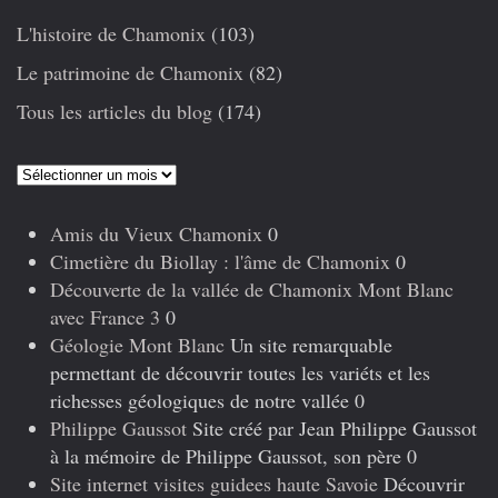
L'histoire de Chamonix
(103)
Le patrimoine de Chamonix
(82)
Tous les articles du blog
(174)
Articles
précédents
Amis du Vieux Chamonix
0
Cimetière du Biollay : l'âme de Chamonix
0
Découverte de la vallée de Chamonix Mont Blanc
avec France 3
0
Géologie Mont Blanc
Un site remarquable
permettant de découvrir toutes les variéts et les
richesses géologiques de notre vallée 0
Philippe Gaussot
Site créé par Jean Philippe Gaussot
à la mémoire de Philippe Gaussot, son père 0
Site internet visites guidees haute Savoie
Découvrir