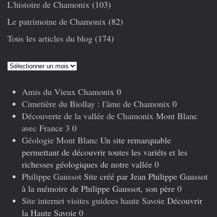
L'histoire de Chamonix
(103)
Le patrimoine de Chamonix
(82)
Tous les articles du blog
(174)
Articles
précédents
Amis du Vieux Chamonix
0
Cimetière du Biollay : l'âme de Chamonix
0
Découverte de la vallée de Chamonix Mont Blanc
avec France 3
0
Géologie Mont Blanc
Un site remarquable
permettant de découvrir toutes les variéts et les
richesses géologiques de notre vallée 0
Philippe Gaussot
Site créé par Jean Philippe Gaussot
à la mémoire de Philippe Gaussot, son père 0
Site internet visites guidees haute Savoie
Découvrir
la Haute Savoie 0