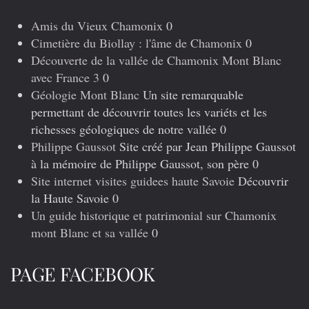
précédents
Amis du Vieux Chamonix
0
Cimetière du Biollay : l'âme de Chamonix
0
Découverte de la vallée de Chamonix Mont Blanc
avec France 3
0
Géologie Mont Blanc
Un site remarquable
permettant de découvrir toutes les variéts et les
richesses géologiques de notre vallée 0
Philippe Gaussot
Site créé par Jean Philippe Gaussot
à la mémoire de Philippe Gaussot, son père 0
Site internet visites guidees haute Savoie
Découvrir
la Haute Savoie 0
Un guide historique et patrimonial sur Chamonix
mont Blanc et sa vallée
0
PAGE FACEBOOK