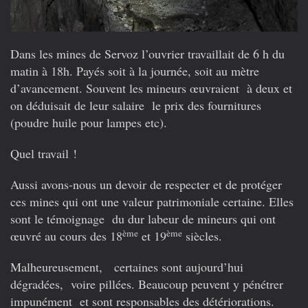
Dans les mines de Servoz l’ouvrier travaillait de 6 h du
matin à 18h. Payés soit à la journée, soit au mètre
d’avancement. Souvent les mineurs œuvraient à deux et
on déduisait de leur salaire le prix des fournitures
(poudre huile pour lampes etc).
Quel travail !
Aussi avons-nous un devoir de respecter et de protéger
ces mines qui ont une valeur patrimoniale certaine. Elles
sont le témoignage du dur labeur de mineurs qui ont
ème
ème
œuvré au cours des 18
et 19
siècles.
Malheureusement, certaines sont aujourd’hui
dégradées, voire pillées. Beaucoup peuvent y pénétrer
impunément et sont responsables des détériorations.