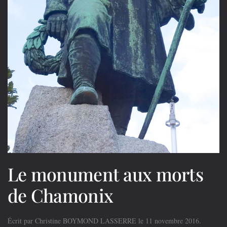
Le monument aux morts
de Chamonix
Écrit par
Christine BOYMOND LASSERRE
le
11 novembre 2016
.