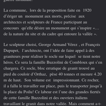
La commune, lors de la proposition faite en 1920
d’ériger un monument aux morts, précise aux
architectes et sculpteurs de France participant au
concours qu’elle désire un monument qui s’inspire «…
de la nature du site et du cadre qui entoure la vallée ».
Le sculpteur choisi, George Armand Vérez , et François
Dupupet, l’architecte, ont l’idée de faire appel à des
graniteurs pour réaliser le socle sur lequel se tient notre
héros. Ce sera la famille Buzzolini de Combloux qui s’en
chargera. Ce socle, bloc erratique de granit trouvé au
pied du couloir d’Orthaz, pèse 40 tonnes et mesure 4.20
m de haut. Son volume est impressionnant. Ce rocher,
il a fallu le travailler sur place, puis le transporter jusqu’à
la place du Poilu! Ce labeur est l’une des grandes fiertés
de cette famille Buzzolini et des ouvriers italiens
travaillant le granit dans notre vallée. Mais comment a-t-