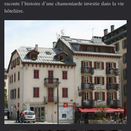
chamoniards
raconte l’histoire d’une chamoniarde investie dans la vie
hôtelière.