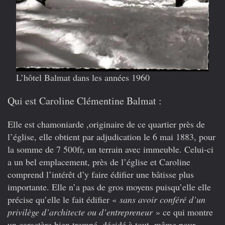
L’hôtel Balmat dans les années 1960
Qui est Caroline Clémentine Balmat :
Elle est chamoniarde ,originaire de ce quartier près de
l’église, elle obtient par adjudication le 6 mai 1883, pour
la somme de 7 500fr, un terrain avec immeuble. Celui-ci
a un bel emplacement, près de l’église et Caroline
comprend l’intérêt d’y faire édifier une bâtisse plus
importante. Elle n’a pas de gros moyens puisqu’elle elle
précise qu’elle le fait édifier «
sans avoir conféré d’un
privilège d’architecte ou d’entrepreneur
» ce qui montre
un caractère bien trempé, décidé à tout, même pour