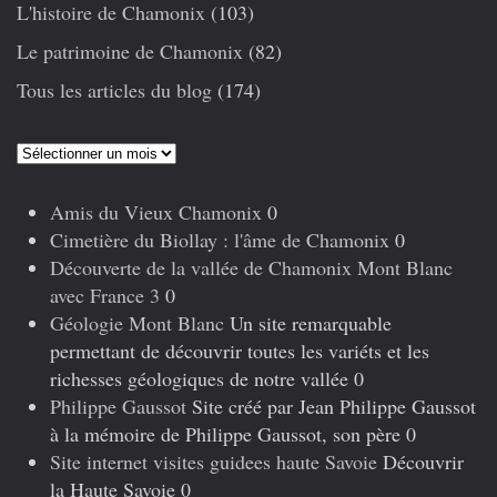
L'histoire de Chamonix
(103)
Le patrimoine de Chamonix
(82)
Tous les articles du blog
(174)
Articles
précédents
Amis du Vieux Chamonix
0
Cimetière du Biollay : l'âme de Chamonix
0
Découverte de la vallée de Chamonix Mont Blanc
avec France 3
0
Géologie Mont Blanc
Un site remarquable
permettant de découvrir toutes les variéts et les
richesses géologiques de notre vallée 0
Philippe Gaussot
Site créé par Jean Philippe Gaussot
à la mémoire de Philippe Gaussot, son père 0
Site internet visites guidees haute Savoie
Découvrir
la Haute Savoie 0