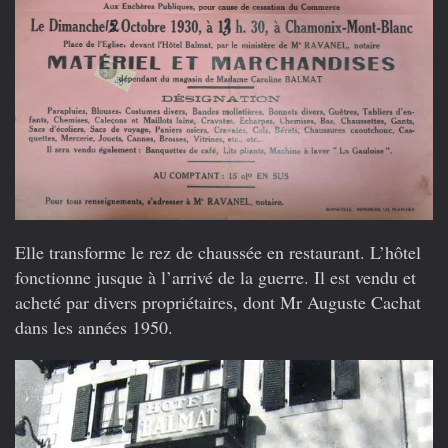
Elle transforme le rez de chaussée en restaurant. L’hôtel
fonctionne jusque à l’arrivé de la guerre. Il est vendu et
acheté par divers propriétaires, dont Mr Auguste Cachat
dans les années 1950.