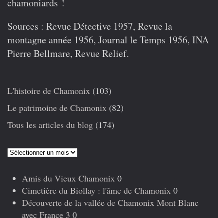
chamoniards !
Sources
: Revue Détective 1957, Revue la
montagne année 1956, Journal le Temps 1956, INA
Pierre Bellmare, Revue Relief.
L'histoire de Chamonix
(103)
Le patrimoine de Chamonix
(82)
Tous les articles du blog
(174)
Articles
précédents
Amis du Vieux Chamonix
0
Cimetière du Biollay : l'âme de Chamonix
0
Découverte de la vallée de Chamonix Mont Blanc
avec France 3
0