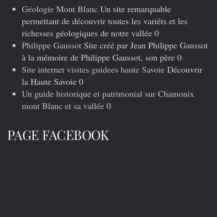
Géologie Mont Blanc
Un site remarquable
permettant de découvrir toutes les variéts et les
richesses géologiques de notre vallée 0
Philippe Gaussot
Site créé par Jean Philippe Gaussot
à la mémoire de Philippe Gaussot, son père 0
Site internet visites guidees haute Savoie
Découvrir
la Haute Savoie 0
Un guide historique et patrimonial sur Chamonix
mont Blanc et sa vallée
0
PAGE FACEBOOK