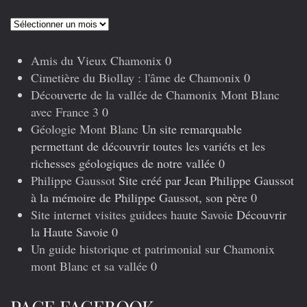
Articles
précédents
Amis du Vieux Chamonix
0
Cimetière du Biollay : l'âme de Chamonix
0
Découverte de la vallée de Chamonix Mont Blanc
avec France 3
0
Géologie Mont Blanc
Un site remarquable
permettant de découvrir toutes les variéts et les
richesses géologiques de notre vallée 0
Philippe Gaussot
Site créé par Jean Philippe Gaussot
à la mémoire de Philippe Gaussot, son père 0
Site internet visites guidees haute Savoie
Découvrir
la Haute Savoie 0
Un guide historique et patrimonial sur Chamonix
mont Blanc et sa vallée
0