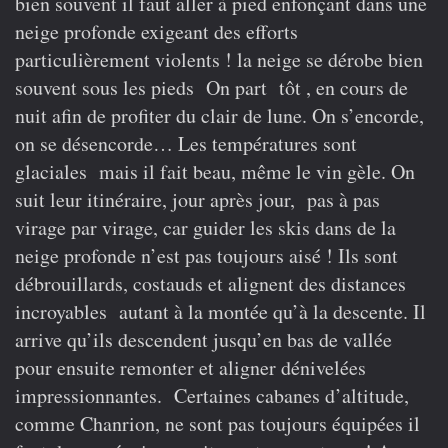
bien souvent il faut aller à pied enfonçant dans une
neige profonde exigeant des efforts
particulièrement violents ! la neige se dérobe bien
souvent sous les pieds On part tôt , en cours de
nuit afin de profiter du clair de lune. On s’encorde,
on se désencorde… Les températures sont
glaciales mais il fait beau, même le vin gèle. On
suit leur itinéraire, jour après jour, pas à pas
virage par virage, car guider les skis dans de la
neige profonde n’est pas toujours aisé ! Ils sont
débrouillards, costauds et alignent des distances
incroyables autant à la montée qu’à la descente. Il
arrive qu’ils descendent jusqu’en bas de vallée
pour ensuite remonter et aligner dénivelées
impressionnantes. Certaines cabanes d’altitude,
comme Chanrion, ne sont pas toujours équipées il