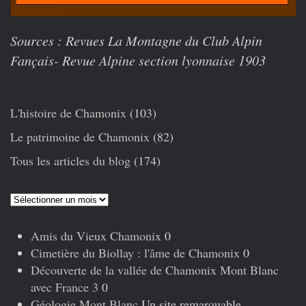
Sources : Revues La Montagne du Club Alpin
Fançais- Revue Alpine section lyonnaise 1903
L'histoire de Chamonix
(103)
Le patrimoine de Chamonix
(82)
Tous les articles du blog
(174)
Articles
précédents
Amis du Vieux Chamonix
0
Cimetière du Biollay : l'âme de Chamonix
0
Découverte de la vallée de Chamonix Mont Blanc
avec France 3
0
Géologie Mont Blanc
Un site remarquable