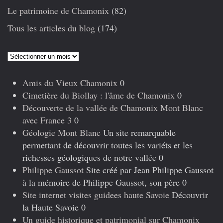
Le patrimoine de Chamonix
(82)
Tous les articles du blog
(174)
Articles
précédents
Amis du Vieux Chamonix
0
Cimetière du Biollay : l'âme de Chamonix
0
Découverte de la vallée de Chamonix Mont Blanc
avec France 3
0
Géologie Mont Blanc
Un site remarquable
permettant de découvrir toutes les variéts et les
richesses géologiques de notre vallée 0
Philippe Gaussot
Site créé par Jean Philippe Gaussot
à la mémoire de Philippe Gaussot, son père 0
Site internet visites guidees haute Savoie
Découvrir
la Haute Savoie 0
Un guide historique et patrimonial sur Chamonix