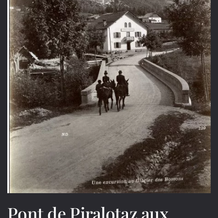
Pont de Piralotaz aux