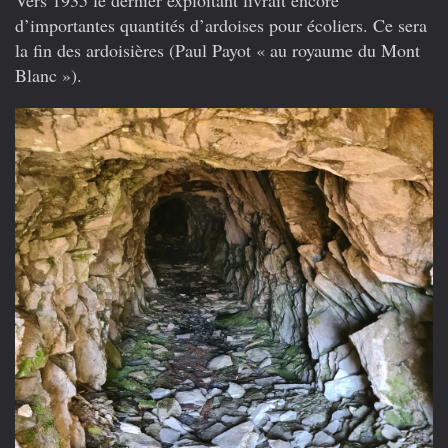
Vers 1935 le dernier exploitant livrait encore
d’importantes quantités d’ardoises pour écoliers. Ce sera
la fin des ardoisières (Paul Payot « au royaume du Mont
Blanc »).