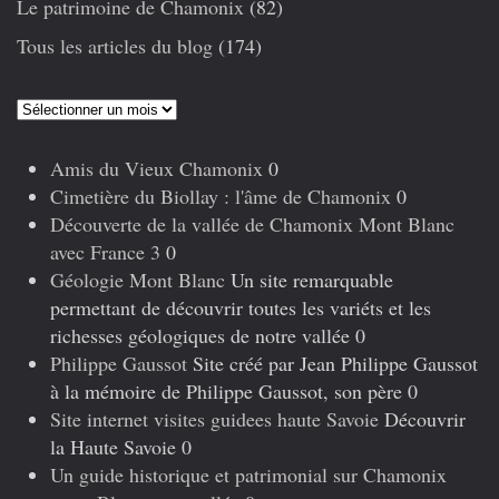
Le patrimoine de Chamonix
(82)
Tous les articles du blog
(174)
Articles
précédents
Amis du Vieux Chamonix
0
Cimetière du Biollay : l'âme de Chamonix
0
Découverte de la vallée de Chamonix Mont Blanc
avec France 3
0
Géologie Mont Blanc
Un site remarquable
permettant de découvrir toutes les variéts et les
richesses géologiques de notre vallée 0
Philippe Gaussot
Site créé par Jean Philippe Gaussot
à la mémoire de Philippe Gaussot, son père 0
Site internet visites guidees haute Savoie
Découvrir
la Haute Savoie 0
Un guide historique et patrimonial sur Chamonix