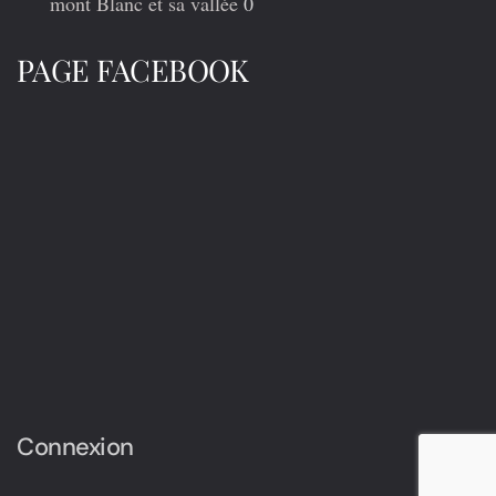
mont Blanc et sa vallée
0
PAGE FACEBOOK
Connexion