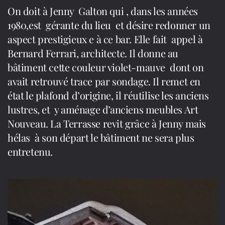
On doit à Jenny Galton qui , dans les années
1980,est gérante du lieu et désire redonner un
aspect prestigieux e à ce bar. Elle fait appel à
Bernard Ferrari, architecte. Il donne au
bâtiment cette couleur violet-mauve dont on
avait retrouvé trace par sondage. Il remet en
état le plafond d’origine, il réutilise les anciens
lustres, et y aménage d’anciens meubles Art
Nouveau. La Terrasse revit grâce à Jenny mais
hélas à son départ le bâtiment ne sera plus
entretenu.