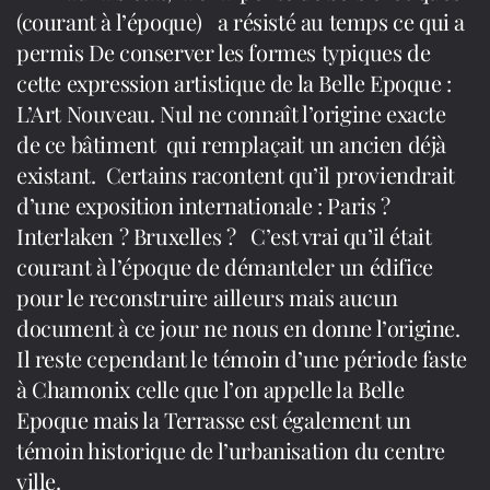
(courant à l’époque) a résisté au temps ce qui a
permis De conserver les formes typiques de
cette expression artistique de la Belle Epoque :
L’Art Nouveau. Nul ne connaît l’origine exacte
de ce bâtiment qui remplaçait un ancien déjà
existant. Certains racontent qu’il proviendrait
d’une exposition internationale : Paris ?
Interlaken ? Bruxelles ? C’est vrai qu’il était
courant à l’époque de démanteler un édifice
pour le reconstruire ailleurs mais aucun
document à ce jour ne nous en donne l’origine.
Il reste cependant le témoin d’une période faste
à Chamonix celle que l’on appelle la Belle
Epoque mais la Terrasse est également un
témoin historique de l’urbanisation du centre
ville.