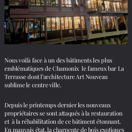
du
Pont
Nous voilà face à un des bâtiments les plus
emblématiques de Chamonix le fameux bar La
Terrasse dont l’architecture Art Nouveau
sublime le centre ville.
Depuis le printemps dernier les nouveaux
propriétaires se sont attaqués à la restauration
et à la réhabilitation de ce bâtiment étonnant.
En mauvais état, la charpente de bois exotiques