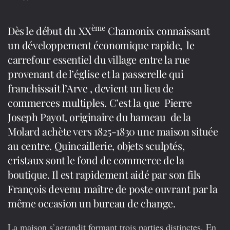
ème
Dès le début du XX
Chamonix connaissant
un développement économique rapide, le
carrefour essentiel du village entre la rue
provenant de l’église et la passerelle qui
franchissait l’Arve , devient un lieu de
commerces multiples. C’est la que Pierre
Joseph Payot, originaire du hameau de la
Molard achète vers 1825-1830 une maison située
au centre. Quincaillerie, objets sculptés,
cristaux sont le fond de commerce de la
boutique. Il est rapidement aidé par son fils
François devenu maître de poste ouvrant par la
même occasion un bureau de change.
La maison s’agrandit formant trois parties distinctes. En