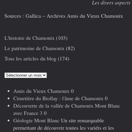
Les divers aspects de la Terrass
Sources : Gallica – Archives Amis du Vieux Chamonix
L'histoire de Chamonix
(103)
Le patrimoine de Chamonix
(82)
Tous les articles du blog
(174)
Articles
précédents
Amis du Vieux Chamonix
0
Cimetière du Biollay : l'âme de Chamonix
0
Découverte de la vallée de Chamonix Mont Blanc
avec France 3
0
Géologie Mont Blanc
Un site remarquable
permettant de découvrir toutes les variéts et les