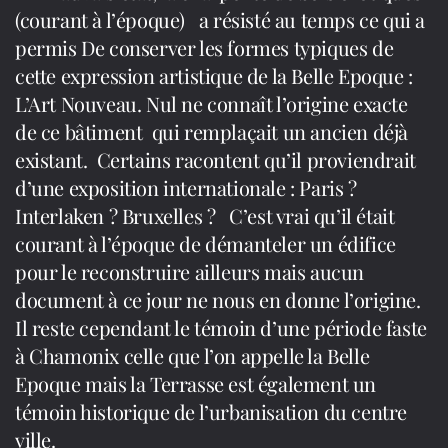
(courant à l’époque) a résisté au temps ce qui a
permis De conserver les formes typiques de
cette expression artistique de la Belle Epoque :
L’Art Nouveau. Nul ne connaît l’origine exacte
de ce bâtiment qui remplaçait un ancien déjà
existant. Certains racontent qu’il proviendrait
d’une exposition internationale : Paris ?
Interlaken ? Bruxelles ? C’est vrai qu’il était
courant à l’époque de démanteler un édifice
pour le reconstruire ailleurs mais aucun
document à ce jour ne nous en donne l’origine.
Il reste cependant le témoin d’une période faste
à Chamonix celle que l’on appelle la Belle
Epoque mais la Terrasse est également un
témoin historique de l’urbanisation du centre
ville.