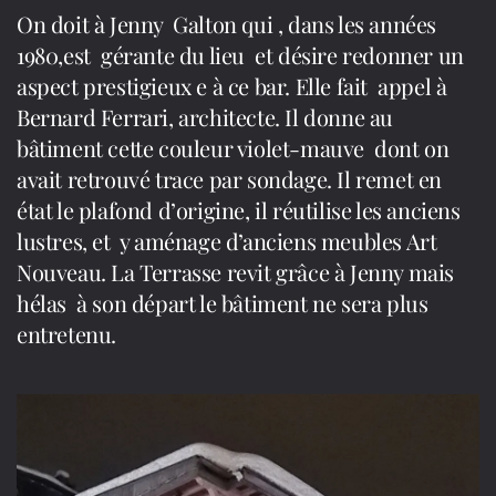
On doit à Jenny Galton qui , dans les années
1980,est gérante du lieu et désire redonner un
aspect prestigieux e à ce bar. Elle fait appel à
Bernard Ferrari, architecte. Il donne au
bâtiment cette couleur violet-mauve dont on
avait retrouvé trace par sondage. Il remet en
état le plafond d’origine, il réutilise les anciens
lustres, et y aménage d’anciens meubles Art
Nouveau. La Terrasse revit grâce à Jenny mais
hélas à son départ le bâtiment ne sera plus
entretenu.