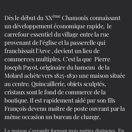
ème
Dès le début du XX
Chamonix connaissant
un développement économique rapide, le
carrefour essentiel du village entre la rue
provenant de l’église et la passerelle qui
franchissait l’Arve , devient un lieu de
commerces multiples. C’est la que Pierre
Joseph Payot, originaire du hameau de la
Molard achète vers 1825-1830 une maison située
au centre. Quincaillerie, objets sculptés,
cristaux sont le fond de commerce de la
boutique. Il est rapidement aidé par son fils
François devenu maître de poste ouvrant par la
même occasion un bureau de change.
La maison s’agrandit formant trois parties distinctes. En