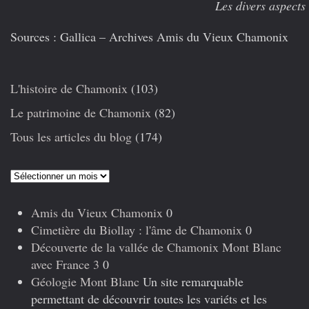
Les divers aspects de la Terrass
Sources : Gallica – Archives Amis du Vieux Chamonix
L'histoire de Chamonix
(103)
Le patrimoine de Chamonix
(82)
Tous les articles du blog
(174)
Articles
précédents
Amis du Vieux Chamonix
0
Cimetière du Biollay : l'âme de Chamonix
0
Découverte de la vallée de Chamonix Mont Blanc
avec France 3
0
Géologie Mont Blanc
Un site remarquable
permettant de découvrir toutes les variéts et les