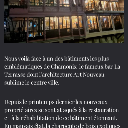
du
Pont
Nous voilà face à un des bâtiments les plus
emblématiques de Chamonix le fameux bar La
Terrasse dont l’architecture Art Nouveau
sublime le centre ville.
Depuis le printemps dernier les nouveaux
propriétaires se sont attaqués à la restauration
et à la réhabilitation de ce bâtiment étonnant.
En mauvais état, la charpente de bois exotiques