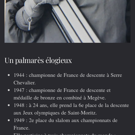
Un palmarès élogieux
1944
: championne de France de descente à Serre
Chevalier.
1947
: championne de France de descente et
médaille de bronze en combiné à Megève.
1948
: à 24 ans, elle prend la 6e place de la descente
aux Jeux olympiques de Saint-Moritz.
1949
: 2e place du slalom aux championnats de
France.
Elle participe à trois championnats du monde :