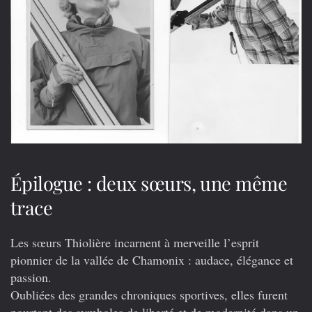
Épilogue : deux sœurs, une même
trace
Les sœurs Thiolière incarnent à merveille l’esprit
pionnier de la vallée de Chamonix : audace, élégance et
passion.
Oubliées des grandes chroniques sportives, elles furent
pourtant des symboles de liberté et de modernité dans un