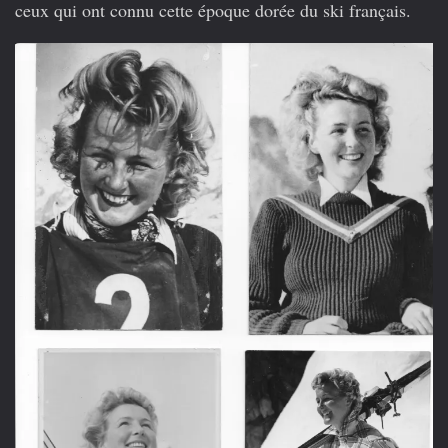
ceux qui ont connu cette époque dorée du ski français.