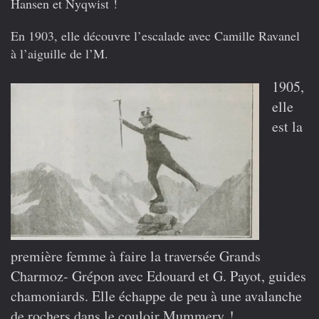
Hansen et Nyqwist !
En 1903, elle découvre l’escalade avec Camille Ravanel
à l’aiguille de l’M.
1905,
elle
est la
première femme à faire la traversée Grands
Charmoz- Grépon avec Edouard et G. Payot, guides
chamoniards. Elle échappe de peu à une avalanche
de rochers dans le couloir Mummery !