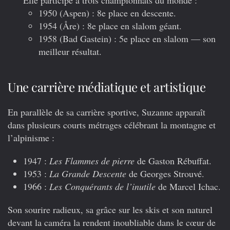
1950
(Aspen) : 8e place en descente.
1
954
(Åre) : 8e place en slalom géant.
1958
(Bad Gastein) : 5e place en slalom — son
meilleur résultat.
Une carrière médiatique et artistique
En parallèle de sa carrière sportive, Suzanne apparaît
dans plusieurs courts métrages célébrant la montagne et
l’alpinisme :
1947 :
Les Flammes de pierre
de Gaston Rébuffat.
1953 :
La Grande Descente
de Georges Strouvé.
1966 :
Les Conquérants de l’inutile
de Marcel Ichac.
Son sourire radieux, sa grâce sur les skis et son naturel
devant la caméra la rendent inoubliable dans le cœur de