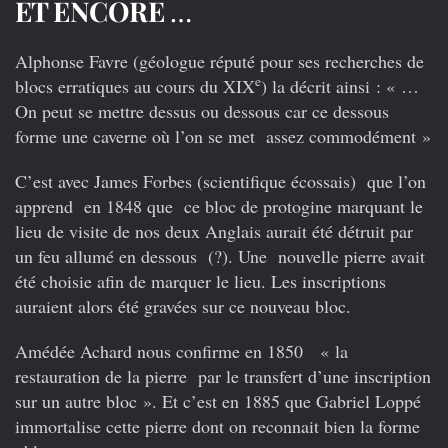
ET ENCORE
…
Alphonse Favre (géologue réputé pour ses recherches de
e
blocs erratiques au cours du XIX
) la décrit ainsi : « …
On peut se mettre dessus ou dessous car ce dessous
forme une caverne où l’on se met assez commodément »
C’est avec James Forbes (scientifique écossais) que l’on
apprend en 1848 que ce bloc de protogine marquant le
lieu de visite de nos deux Anglais aurait été détruit par
un feu allumé en dessous (?). Une nouvelle pierre avait
été choisie afin de marquer le lieu. Les inscriptions
auraient alors été gravées sur ce nouveau bloc.
Amédée Achard nous confirme en 1850 « la
restauration de la pierre par le transfert d’une inscription
sur un autre bloc ».
Et c’est en 1885 que Gabriel Loppé
immortalise cette pierre dont on reconnait bien la forme