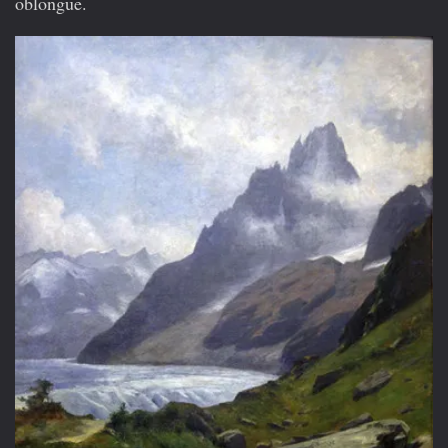
oblongue.