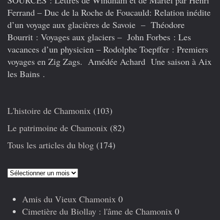
SOURCES : Lettres de Windham et de Martel par Henri
Ferrand – Duc de la Roche de Foucauld: Relation inédite
d’un voyage aux glacières de Savoie – Théodore
Bourrit : Voyages aux glaciers – John Forbes : Les
vacances d’un physicien – Rodolphe Toepffer : Premiers
voyages en Zig Zags. Amédée Achard Une saison à Aix
les Bains .
L'histoire de Chamonix
(103)
Le patrimoine de Chamonix
(82)
Tous les articles du blog
(174)
Articles
précédents
Amis du Vieux Chamonix
0
Cimetière du Biollay : l'âme de Chamonix
0