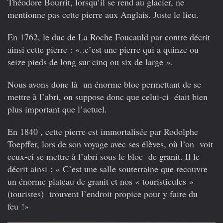
Théodore Bourrit, lorsqu’il se rend au glacier, ne
mentionne pas cette pierre aux Anglais. Juste le lieu.
En 1762, le duc de La Roche Foucauld par contre décrit
ainsi cette pierre : «..c’est une pierre qui a quinze ou
seize pieds de long sur cinq ou six de large ».
Nous avons donc là un énorme bloc permettant de se
mettre à l’abri, on suppose donc que celui-ci était bien
plus important que l’actuel.
En 1840 , cette pierre est immortalisée par Rodolphe
Toepffer, lors de son voyage avec ses élèves, où l’on voit
ceux-ci se mettre à l’abri sous le bloc de granit. Il le
décrit ainsi : « C’est une salle souterraine que recouvre
un énorme plateau de granit et nos « touristicules »
(touristes) trouvent l’endroit propice pour y faire du
feu !»