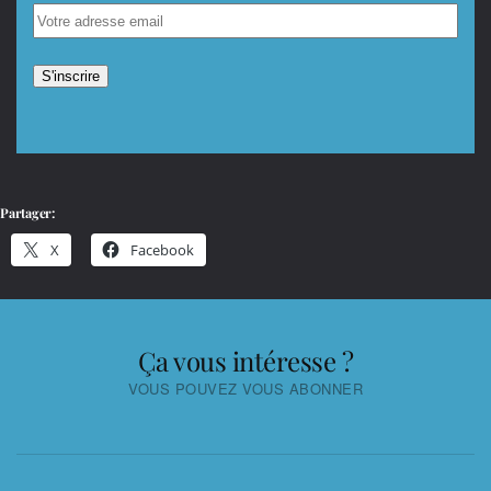
Partager:
X
Facebook
Ça vous intéresse ?
VOUS POUVEZ VOUS ABONNER