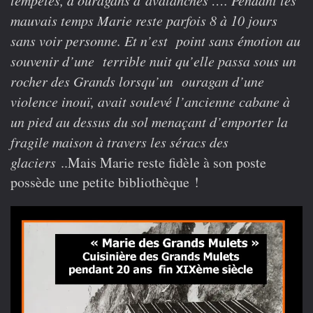
tempêtes, d’ouragans d’avalanches …. Pendant les
mauvais temps Marie reste parfois 8 à 10 jours
sans voir personne. Et n’est point sans émotion au
souvenir d’une terrible nuit qu’elle passa sous un
rocher des Grands lorsqu’un ouragan d’une
violence inouï, avait soulevé l’ancienne cabane à
un pied au dessus du sol menaçant d’emporter la
fragile maison à travers les séracs des
glaciers
..Mais Marie reste fidèle à son poste
possède une petite bibliothèque !