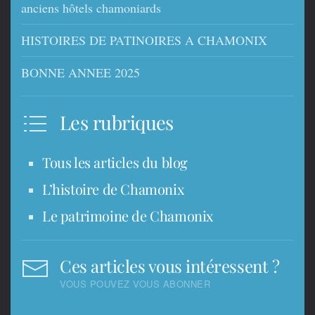
anciens hôtels chamoniards
HISTOIRES DE PATINOIRES A CHAMONIX
BONNE ANNEE 2025
Les rubriques
Tous les articles du blog
L’histoire de Chamonix
Le patrimoine de Chamonix
Ces articles vous intéressent ?
VOUS POUVEZ VOUS ABONNER