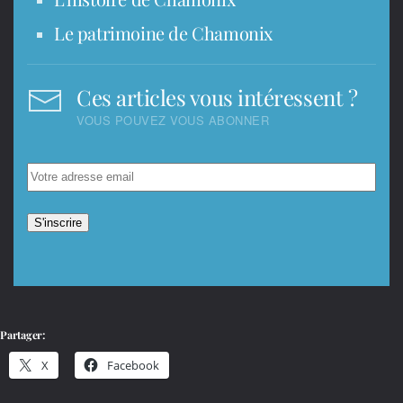
Le patrimoine de Chamonix
Ces articles vous intéressent ?
VOUS POUVEZ VOUS ABONNER
Partager:
X
Facebook