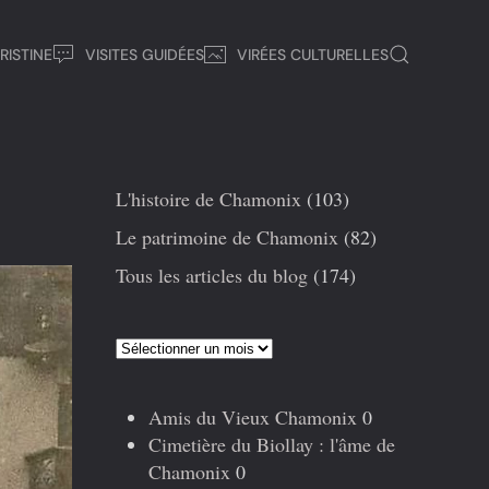
RISTINE
VISITES GUIDÉES
VIRÉES CULTURELLES
L'histoire de Chamonix
(103)
Le patrimoine de Chamonix
(82)
Tous les articles du blog
(174)
Articles
précédents
Amis du Vieux Chamonix
0
Cimetière du Biollay : l'âme de
Chamonix
0