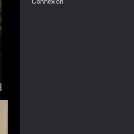
Connexion