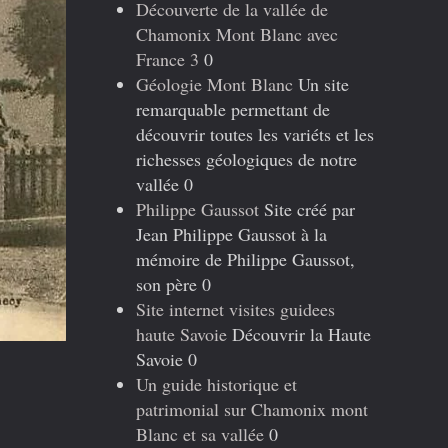
Découverte de la vallée de
Chamonix Mont Blanc avec
France 3
0
Géologie Mont Blanc
Un site
remarquable permettant de
découvrir toutes les variéts et les
richesses géologiques de notre
vallée 0
Philippe Gaussot
Site créé par
Jean Philippe Gaussot à la
mémoire de Philippe Gaussot,
son père 0
Site internet visites guidees
haute Savoie
Découvrir la Haute
Savoie 0
Un guide historique et
patrimonial sur Chamonix mont
Blanc et sa vallée
0