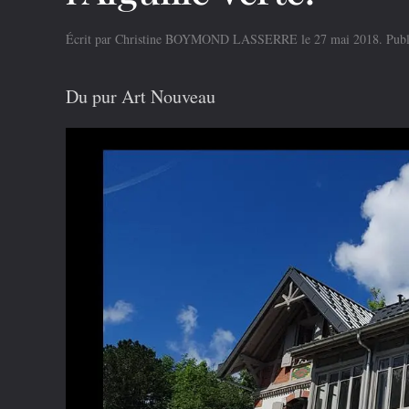
Écrit par
Christine BOYMOND LASSERRE
le
27 mai 2018
. Pub
Du pur Art Nouveau