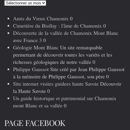
Articles
précédents
Amis du Vieux Chamonix
0
Cimetière du Biollay : l'âme de Chamonix
0
Découverte de la vallée de Chamonix Mont Blanc
avec France 3
0
Géologie Mont Blanc
Un site remarquable
permettant de découvrir toutes les variéts et les
richesses géologiques de notre vallée 0
Philippe Gaussot
Site créé par Jean Philippe Gaussot
à la mémoire de Philippe Gaussot, son père 0
Site internet visites guidees haute Savoie
Découvrir
la Haute Savoie 0
Un guide historique et patrimonial sur Chamonix
mont Blanc et sa vallée
0
PAGE FACEBOOK