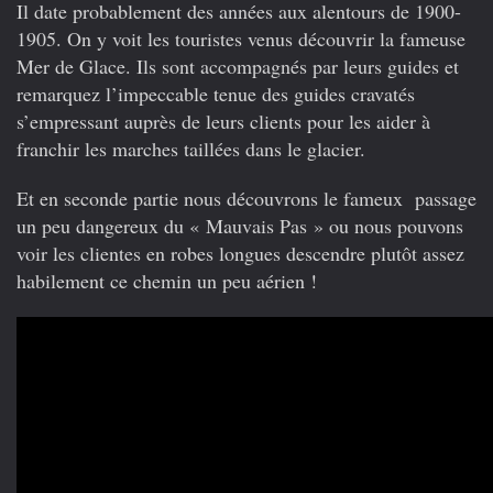
Il date probablement des années aux alentours de 1900-
Mer
de
1905. On y voit les touristes venus découvrir la fameuse
Glace
Mer de Glace. Ils sont accompagnés par leurs guides et
et
remarquez l’impeccable tenue des guides cravatés
Mauvais
Pas.
s’empressant auprès de leurs clients pour les aider à
franchir les marches taillées dans le glacier.
Et en seconde partie nous découvrons le fameux passage
un peu dangereux du « Mauvais Pas » ou nous pouvons
voir les clientes en robes longues descendre plutôt assez
habilement ce chemin un peu aérien !