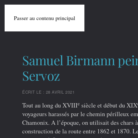
Passer au contenu principal
Samuel Birmann pein
Servoz
ÉCRIT LE : 28 AVRIL 2021
e
Tout au long du XVIII
siècle et début du XIX
voyageurs harassés par le chemin périlleux em
Chamonix. A l’époque, on utilisait des chars 
construction de la route entre 1862 et 1870. Le