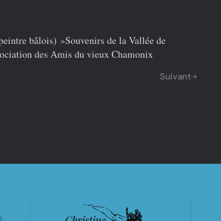
eintre bâlois) »Souvenirs de la Vallée de
ssociation des Amis du vieux Chamonix
Suivant
R