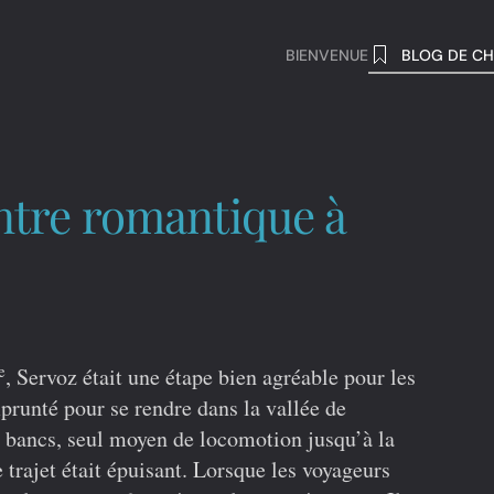
BIENVENUE
BLOG DE CH
tre romantique à
e
, Servoz était une étape bien agréable pour les
prunté pour se rendre dans la vallée de
à bancs, seul moyen de locomotion jusqu’à la
 trajet était épuisant. Lorsque les voyageurs