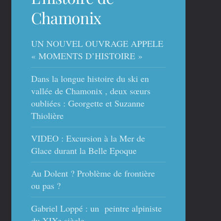
Chamonix
UN NOUVEL OUVRAGE APPELE
« MOMENTS D’HISTOIRE »
Dans la longue histoire du ski en
vallée de Chamonix , deux sœurs
oubliées : Georgette et Suzanne
Thiolière
VIDEO : Excursion à la Mer de
Glace durant la Belle Epoque
Au Dolent ? Problème de frontière
ou pas ?
Gabriel Loppé : un peintre alpiniste
du XIXe siècle