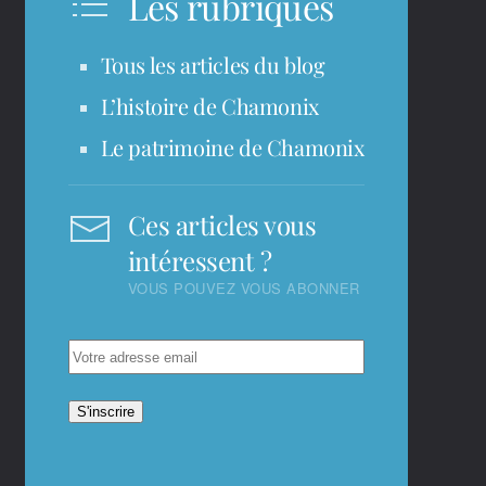
Les rubriques
Tous les articles du blog
L’histoire de Chamonix
Le patrimoine de Chamonix
Ces articles vous
intéressent ?
VOUS POUVEZ VOUS ABONNER