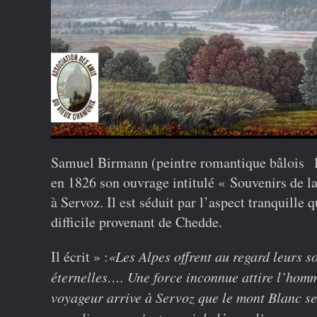
Samuel Birmann (peintre romantique bâlois 17
en 1826 son ouvrage intitulé « Souvenirs de la
à Servoz. Il est séduit par l’aspect tranquille
difficile provenant de Chedde.
Il écrit » :
«Les Alpes offrent au regard leurs s
éternelles…. Une force inconnue attire l’hom
voyageur arrive à Servoz que le mont Blanc se