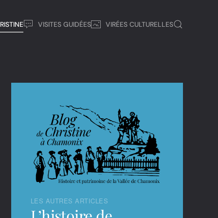
RISTINE
VISITES GUIDÉES
VIRÉES CULTURELLES
LES AUTRES ARTICLES
L’histoire de