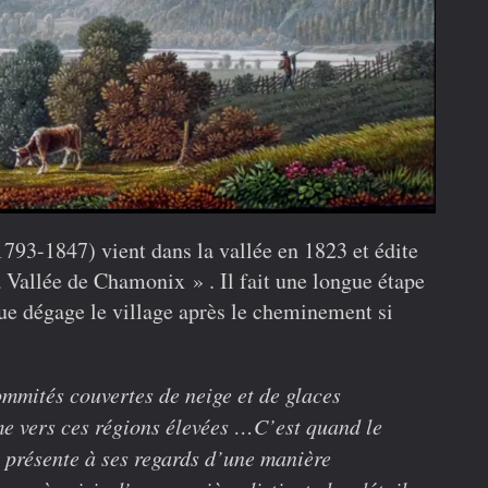
93-1847) vient dans la vallée en 1823 et édite
 Vallée de Chamonix » . Il fait une longue étape
 que dégage le village après le cheminement si
ommités couvertes de neige et de glaces
me vers ces régions élevées …C’est quand le
 présente à ses regards d’une manière