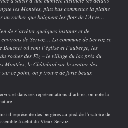
ce à saisir d’une manière distincte les détails
tingue les Montées, plus bas commence la plaine
ur un rocher que baignent les flots de l’Arve…
bien de s’arrêter quelques instants et de
 environs de Servoz… La commune de Servoz se
 Bouchet où sont l’église et l’auberge, les
du rocher des Fiz – le village du lac près du
s Montées, le Châtelard sur le sentier des
 sur ce point, on y trouve de forts beaux
Servoz et dans ses représentations d’arbres, on note la
nature .
insi il représente des bergères au pied de l’oratoire de
essemble à celui du Vieux Servoz.