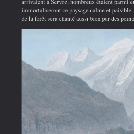
arrivaient à Servoz, nombreux étaient parmi eux
immortaliseront ce paysage calme et paisible.
de la forêt sera chanté aussi bien par des peint