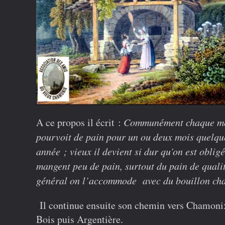
A ce propos il écrit :
Communément chaque ménag
pourvoit de pain pour un ou deux mois quelqu
année ; vieux il devient si dur qu’on est oblig
mangent peu de pain, surtout du pain de quali
général on l’accommode avec du bouillon cha
Il continue ensuite son chemin vers Chamonix,
Bois puis Argentière.