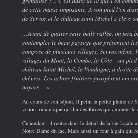
grandiose ;… c’est aussi de là que l’on commen
de cette masse imposante. A son pied l’on dis
de Servoz et le château saint Michel s’élève s
…
Avant de quitter cette belle vallée, on fera 
contempler le beau paysage que
présentent
les
compose de plusieurs villages, Servoz même, le
villages du Mont, la Combe, la Côte – au pied 
château Saint Michel, la Vaudagne, à droite de
chèvres. Les arbres fruitiers prospèrent encore
noyers… »
Au cours de son séjour, il peint la petite plaine de 
vision romantique qu’il a des forces qui animent la 
Cependant il rentre dans le détail de la vie locale a
Notre Dame du lac. Mais aussi un four à pain qui r