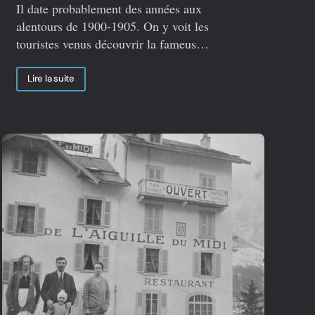
Il date probablement des années aux
alentours de 1900-1905. On y voit les
touristes venus découvrir la fameus…
Lire la suite