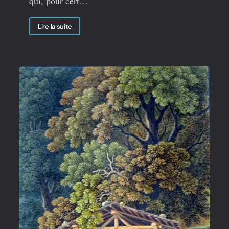
qui, pour cert…
Lire la suite