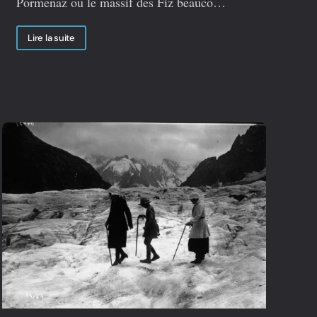
Pormenaz ou le massif des Fiz beauco…
Lire la suite