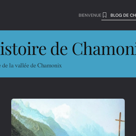
BIENVENUE
BLOG DE CH
histoire de Chamon
e de la vallée de Chamonix