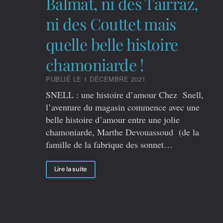
Balmat, ni des Tairraz,
ni des Couttet mais
quelle belle histoire
chamoniarde !
PUBLIÉ LE 1 DÉCEMBRE 2021
SNELL : une histoire d’amour Chez Snell,
l’aventure du magasin commence avec une
belle histoire d’amour entre une jolie
chamoniarde, Marthe Devouassoud (de la
famille de la fabrique des sonnet…
Lire la suite