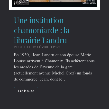
Une institution
chamoniarde : la
librairie Landru
PUBLIÉ LE 12 FÉVRIER 2022
En 1930, Jean Landru et son épouse Marie
Louise arrivent à Chamonix. Ils achètent sous
les arcades de l’avenue de la gare
(actuellement avenue Michel Croz) un fonds
de commerce. Jean, dont le…
Lire la suite