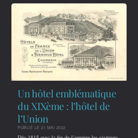
Un hôtel emblématique
du XIXème : l’hôtel de
l’Union
PUBLIÉ LE 21 MAI 2022
Dès 1815 avec la fin de l’empire les visiteurs