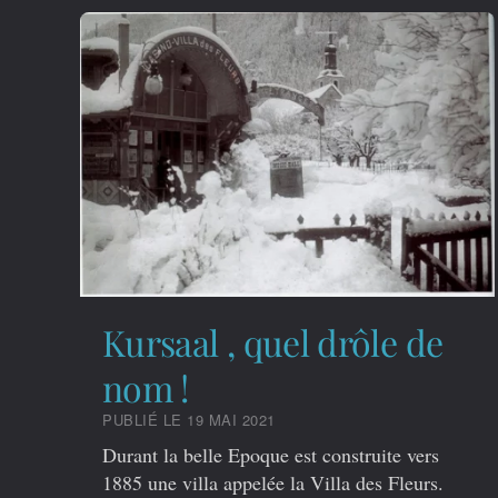
Kursaal , quel drôle de
nom !
PUBLIÉ LE 19 MAI 2021
Durant la belle Epoque est construite vers
1885 une villa appelée la Villa des Fleurs.