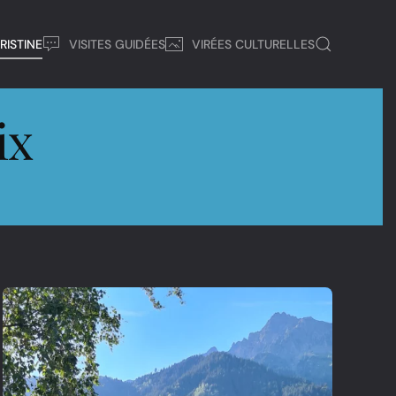
RISTINE
VISITES GUIDÉES
VIRÉES CULTURELLES
ix