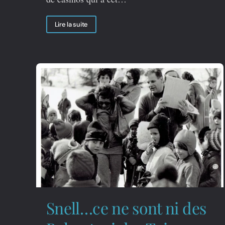
Lire la suite
Snell…ce ne sont ni des